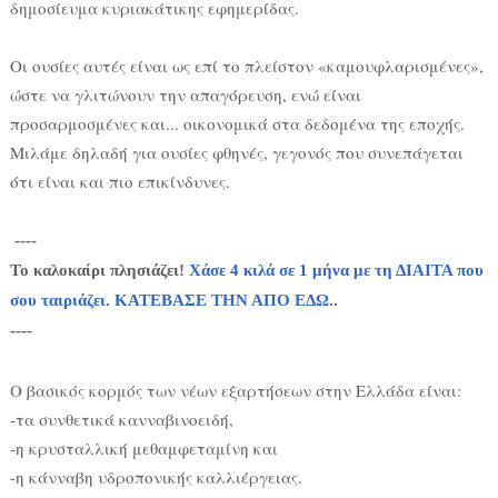
δημοσίευμα κυριακάτικης εφημερίδας.
Οι ουσίες αυτές είναι ως επί το πλείστον «καμουφλαρισμένες»,
ώστε να γλιτώνουν την απαγόρευση, ενώ είναι
προσαρμοσμένες και... οικονομικά στα δεδομένα της εποχής.
Μιλάμε δηλαδή για ουσίες φθηνές, γεγονός που συνεπάγεται
ότι είναι και πιο επικίνδυνες.
----
Το καλοκαίρι πλησιάζει!
Χάσε 4 κιλά σε 1 μήνα με τη ΔΙΑΙΤΑ που
σου ταιριάζει. ΚΑΤΕΒΑΣΕ ΤΗΝ ΑΠΟ ΕΔΩ
..
----
Ο βασικός κορμός των νέων εξαρτήσεων στην Ελλάδα είναι:
-τα συνθετικά κανναβινοειδή,
-η κρυσταλλική μεθαμφεταμίνη και
-η κάνναβη υδροπονικής καλλιέργειας.