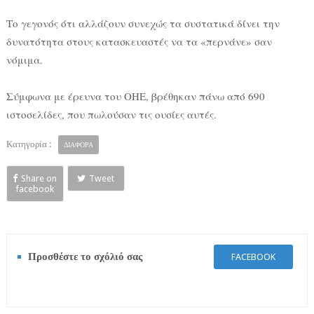
Το γεγονός ότι αλλάζουν συνεχώς τα συστατικά δίνει την
δυνατότητα στους κατασκευαστές να τα «περνάνε» σαν
νόμιμα.
Σύμφωνα με έρευνα του ΟΗΕ, βρέθηκαν πάνω από 690
ιστοσελίδες, που πωλούσαν τις ουσίες αυτές.
Κατηγορία :
ΔΙΑΦΟΡΑ
Share on
Tweet
facebook
Προσθέστε το σχόλιό σας
FACEBOOK