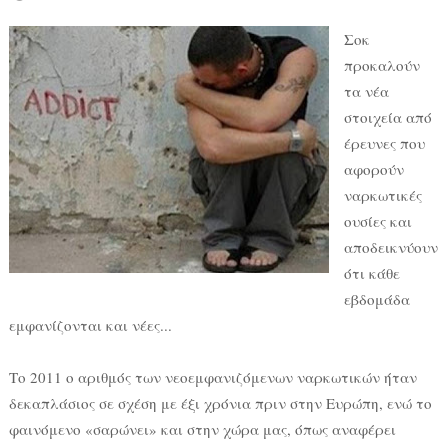
Σοκ
προκαλούν
τα νέα
στοιχεία από
έρευνες που
αφορούν
ναρκωτικές
ουσίες και
αποδεικνύουν
ότι κάθε
εβδομάδα
εμφανίζονται και νέες...
Το 2011 ο αριθμός των νεοεμφανιζόμενων ναρκωτικών ήταν
δεκαπλάσιος σε σχέση με έξι χρόνια πριν στην Ευρώπη, ενώ το
φαινόμενο «σαρώνει» και στην χώρα μας, όπως αναφέρει