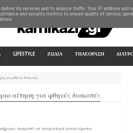
deliver its services and to analyze traffic. Your IP address and 
formance and security metrics to ensure quality of service, gen
abuse.
Α
LIFESTYLE
ΖΩΔΙΑ
ΤΗΛΕΟΡΑΣΗ
ΔΙΑΤΡ
ηση για φθηνές διακοπές
ριο αίτηση για φθηνές διακοπές
αήμερες διακοπές σε τουριστικά καταλύματα,