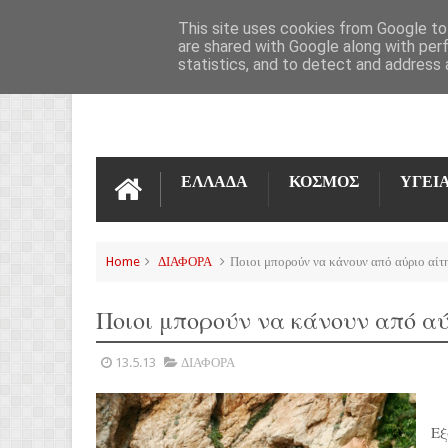
ΌΡΟΙ ΧΡΉΣΗΣ
ΕΠΙΚΟΙΝΩΝΊΑ
This site uses cookies from Google to 
are shared with Google along with per
statistics, and to detect and address 
ΕΛΛΑΔΑ
ΚΟΣΜΟΣ
ΥΓΕΙ
Home
ΔΙΑΦΟΡΑ
Ποιοι μπορούν να κάνουν από αύριο αίτ
Ποιοι μπορούν να κάνουν από αύ
13.5.13
ΔΙΑΦΟΡΑ
Εξ