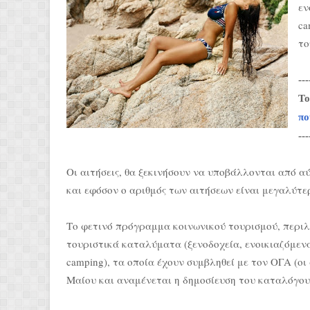
εν
ca
το
---
Το
πο
---
Οι αιτήσεις, θα ξεκινήσουν να υποβάλλονται από α
και εφόσον ο αριθμός των αιτήσεων είναι μεγαλύτερ
Το φετινό πρόγραμμα κοινωνικού τουρισμού, περιλα
τουριστικά καταλύματα (ξενοδοχεία, ενοικιαζόμεν
camping), τα οποία έχουν συμβληθεί με τον ΟΓΑ (οι
Μαίου και αναμένεται η δημοσίευση του καταλόγου)