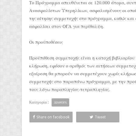
Το Πρόγραμμα απευθύνεται σε 120.000 άτομα, συν
Ανασφαλίστων Υπερηλίκων, ασφαλισμένους οι οποίο
της αίτησης συμμετοχής στο πρόγραμμα, καθώς και
ασφαλίσει στον ΟΓΑ για περίθαλψη.
Οι προϋποθέσεις
Προϋπόθεση συμμετοχής είναι η κατοχή βιβλιαρίου 
κλήρωση, εφόσον ο αριθμός των αιτήσεων συμμετοχ
εξαίρεση θα μπορούν να συμμετέχουν χωρίς κλήρωσ
συμμετοχής στο παραπάνω πρόγραμμα, με την προϋ
τους λόγω παραπληγίας-τετραπληγίας.
Κατηγορία :
ΔΙΑΦΟΡΑ
Share on facebook
Tweet