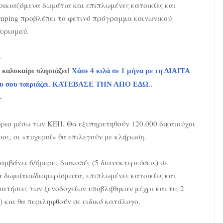
οικιαζόμενα δωμάτια και επιπλωμένες κατοικίες και
mping προβλέπει το φετινό πρόγραμμα κοινωνικού
υρισμού.
-
 καλοκαίρι πλησιάζει!
Χάσε 4 κιλά σε 1 μήνα με τη ΔΙΑΙΤΑ
υ σου ταιριάζει. ΚΑΤΕΒΑΣΕ ΤΗΝ ΑΠΟ ΕΔΩ
..
-
ύριο μέσω των ΚΕΠ. Θα εξυπηρετηθούν 120.000 δικαιούχοι
ος, οι «τυχεροί» θα επιλεγούν με κλήρωση.
μβάνει 6/ήμερες διακοπές (5 διανυκτερεύσεις) σε
α δωμάτια/διαμερίσματα, επιπλωμένες κατοικίες και
 αιτήσεις των ξενοδοχείων υποβλήθηκαν μέχρι και τις 2
 και θα περιληφθούν σε ειδικό κατάλογο.