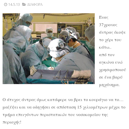
14.5.13
ΔΙΑΦΟΡΑ
Ένας
37χρονος
άντρας έκοψε
το χέρι του
κάτω..
από τον
αγκώνα ενώ
χρησιμοποιού
σε ένα βαρύ
μηχάνημα.
Ο άτυχος άντρας όμως κατάφερε να βρει το κουράγιο να το…
μαζέψει και να οδηγήσει σε απόσταση 15 χιλιομέτρων μέχρι το
τμήμα επειγόντων περιστατικών του νοσοκομείου της
περιοχής!