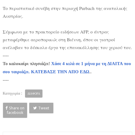
Το περιστατικό συνέβη στην περιοχή Purbach της ανατολικής
Αυστρίας.
Σύμφωνα με το πρακτορείο ειδήσεων AFP, ο άντρας
μεταφέρθηκε αεροπορικώς στη Βιέννη, όπου οι γιατροί
ανέλαβαν το δύσκολο έργο της επανακόλλησης του χεριού του.
----
Το καλοκαίρι πλησιάζει!
Χάσε 4 κιλά σε 1 μήνα με τη ΔΙΑΙΤΑ που
σου ταιριάζει. ΚΑΤΕΒΑΣΕ ΤΗΝ ΑΠΟ ΕΔΩ
..
----
Κατηγορία :
ΔΙΑΦΟΡΑ
Share on
Tweet
facebook