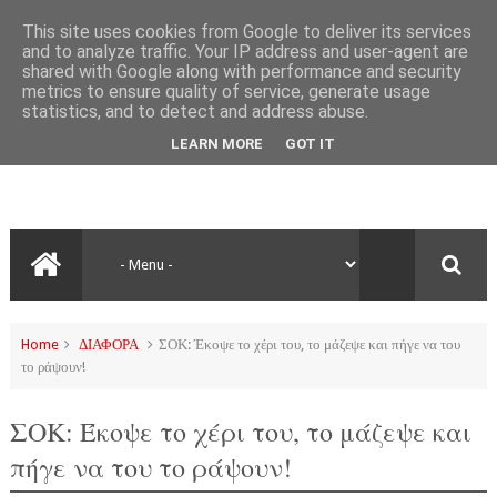
This site uses cookies from Google to deliver its services
and to analyze traffic. Your IP address and user-agent are
shared with Google along with performance and security
metrics to ensure quality of service, generate usage
statistics, and to detect and address abuse.
LEARN MORE
GOT IT
Home
ΔΙΑΦΟΡΑ
ΣΟΚ: Έκοψε το χέρι του, το μάζεψε και πήγε να του
το ράψουν!
ΣΟΚ: Έκοψε το χέρι του, το μάζεψε και
πήγε να του το ράψουν!