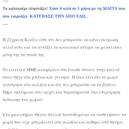
----
Το καλοκαίρι πλησιάζει!
Χάσε 4 κιλά σε 1 μήνα με τη ΔΙΑΙΤΑ που
σου ταιριάζει. ΚΑΤΕΒΑΣΕ ΤΗΝ ΑΠΟ ΕΔΩ
..
----
Η 22χρονη Κινέζα είπε ότι δεν μπορούσε να κάνει έκτρωση
αλλά ούτε και να αντέξει το κοινωνικό στίγμα να μεγαλώσει
μόνη της το παιδί της.
Τα κινεζικά ΜΜΕ αναφέρουν ότι ένιωθε πόνους στην κοιλιά
όταν πήγε στο μπάνιο και γέννησε. Η ίδια λέει ότι το μωρό
γλίστρησε στο σωλήνα και ότι δεν μπορούσε να το βγάλει.
Πήρε τηλέφωνο στις αρχές και παρατηρούσε την επιχείρηση
διάσωσης του μωρού.
Στο μαιευτήριο πήγαν πολλοί διατεθειμένοι να υιοθετήσουν το
μωρό που είχε μπερδευτεί στο σωλήνα και σώθηκε από θαύμα,