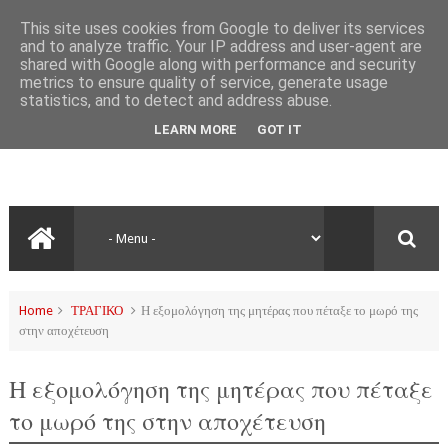
This site uses cookies from Google to deliver its services
and to analyze traffic. Your IP address and user-agent are
shared with Google along with performance and security
metrics to ensure quality of service, generate usage
statistics, and to detect and address abuse.
LEARN MORE
GOT IT
Home
ΤΡΑΓΙΚΟ
Η εξομολόγηση της μητέρας που πέταξε το μωρό της
στην αποχέτευση
Η εξομολόγηση της μητέρας που πέταξε
το μωρό της στην αποχέτευση