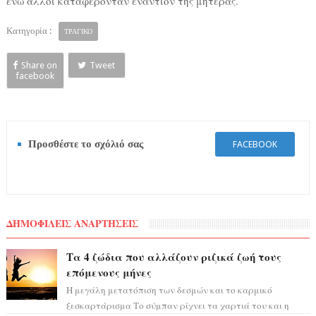
ενώ άλλοι καταφέρονταν εναντίον της μητέρας.
Κατηγορία :
ΤΡΑΓΙΚΟ
Share on
Tweet
facebook
Προσθέστε το σχόλιό σας
FACEBOOK
ΔΗΜΟΦΙΛΕΙΣ ΑΝΑΡΤΗΣΕΙΣ
Τα 4 ζώδια που αλλάζουν ριζικά ζωή τους
επόμενους μήνες
Η μεγάλη μετατόπιση των δεσμών και το καρμικό
ξεσκαρτάρισμα Το σύμπαν ρίχνει τα χαρτιά του και η