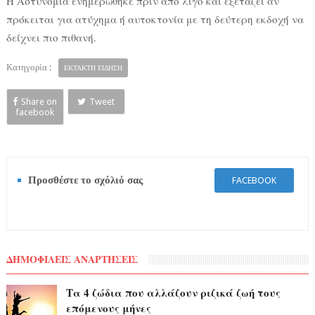
Η Αστυνομία ενημερώθηκε πριν από λίγο και εξετάζει αν
πρόκειται για ατύχημα ή αυτοκτονία με τη δεύτερη εκδοχή να
δείχνει πιο πιθανή.
Κατηγορία :
ΕΚΤΑΚΤΗ ΕΙΔΗΣΗ
Share on
Tweet
facebook
Προσθέστε το σχόλιό σας
FACEBOOK
ΔΗΜΟΦΙΛΕΙΣ ΑΝΑΡΤΗΣΕΙΣ
Τα 4 ζώδια που αλλάζουν ριζικά ζωή τους
επόμενους μήνες