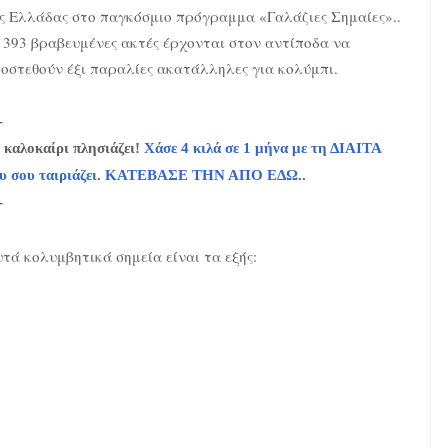
ς Ελλάδας στο παγκόσμιο πρόγραμμα «Γαλάζιες Σημαίες»..
 393 βραβευμένες ακτές έρχονται στον αντίποδα να
οστεθούν έξι παραλίες ακατάλληλες για κολύμπι.
-
 καλοκαίρι πλησιάζει!
Χάσε 4 κιλά σε 1 μήνα με τη ΔΙΑΙΤΑ
υ σου ταιριάζει. ΚΑΤΕΒΑΣΕ ΤΗΝ ΑΠΟ ΕΔΩ
..
-
τά κολυμβητικά σημεία είναι τα εξής: