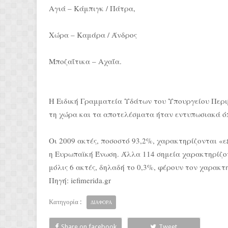
Αγιά – Κάμπιγκ / Πάτρα,
Χώρα – Καμάρα / Άνδρος
Μποζαΐτικα – Αχαΐα.
Η Ειδική Γραμματεία Υδάτων του Υπουργείου Περι
τη χώρα και τα αποτελέσματα ήταν εντυπωσιακά όπ
Οι 2009 ακτές, ποσοστό 93,2%, χαρακτηρίζονται «ε
η Ευρωπαϊκή Ένωση. Άλλα 114 σημεία χαρακτηρίζον
μόλις 6 ακτές, δηλαδή το 0,3%, φέρουν τον χαρακτ
Πηγή: iefimerida.gr
Κατηγορία :
ΔΙΑΦΟΡΑ
Share on facebook
Tweet