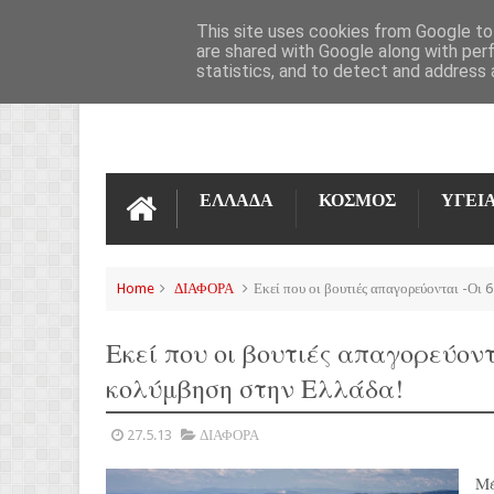
ΌΡΟΙ ΧΡΉΣΗΣ
ΕΠΙΚΟΙΝΩΝΊΑ
This site uses cookies from Google to 
are shared with Google along with per
statistics, and to detect and address 
ΕΛΛΑΔΑ
ΚΟΣΜΟΣ
ΥΓΕΙ
Home
ΔΙΑΦΟΡΑ
Εκεί που οι βουτιές απαγορεύονται -Οι 
Εκεί που οι βουτιές απαγορεύον
κολύμβηση στην Ελλάδα!
27.5.13
ΔΙΑΦΟΡΑ
Μέ