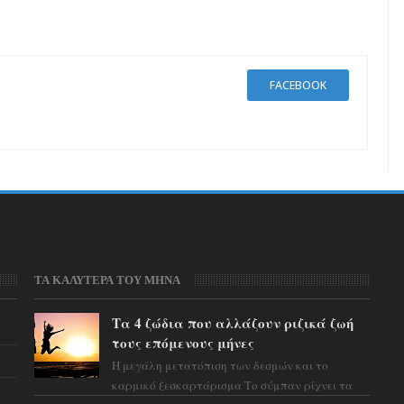
FACEBOOK
ΤΑ ΚΑΛΥΤΕΡΑ ΤΟΥ ΜΗΝΑ
Τα 4 ζώδια που αλλάζουν ριζικά ζωή
τους επόμενους μήνες
Η μεγάλη μετατόπιση των δεσμών και το
καρμικό ξεσκαρτάρισμα Το σύμπαν ρίχνει τα