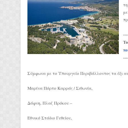
τη
με
πρ
---
Το
πο
---
Σύμφωνα με το Υπουργείο Περιβάλλοντος τα έξι αυ
Μαρίνα Πόρτο Καρράς / Σιθωνία,
Δάφνη, Πλαζ Πρόκου –
Εθνικό Στάδιο Γυθείου,