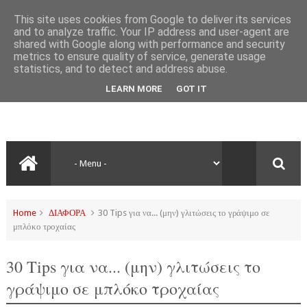
This site uses cookies from Google to deliver its services
and to analyze traffic. Your IP address and user-agent are
shared with Google along with performance and security
metrics to ensure quality of service, generate usage
statistics, and to detect and address abuse.
LEARN MORE
GOT IT
Home
ΔΙΑΦΟΡΑ
30 Tips για να... (μην) γλιτώσεις το γράψιμο σε
μπλόκο τροχαίας
30 Tips για να... (μην) γλιτώσεις το
γράψιμο σε μπλόκο τροχαίας