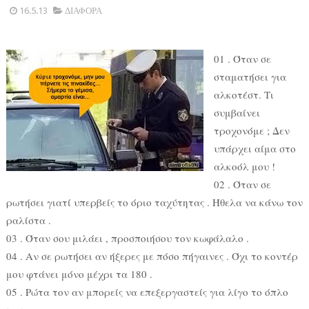
16.5.13
ΔΙΑΦΟΡΑ
01 . Όταν σε
σταματήσει για
αλκοτέστ. Τι
συμβαίνει
τροχονόμε ; Δεν
υπάρχει αίμα στο
αλκοόλ μου !
02 . Όταν σε
ρωτήσει γιατί υπερβείς το όριο ταχύτητας . Ήθελα να κάνω τον
ραλίστα .
03 . Όταν σου μιλάει , προσποιήσου τον κωφάλαλο .
04 . Αν σε ρωτήσει αν ήξερες με πόσο πήγαινες . Όχι το κοντέρ
μου φτάνει μόνο μέχρι τα 180 .
05 . Ρώτα τον αν μπορείς να επεξεργαστείς για λίγο το όπλο