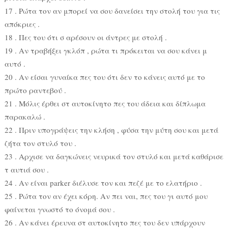
17 . Ρώτα τον αν μπορεί να σου δανείσει την στολή του για τις
απόκριες .
18 . Πες του ότι σ αρέσουν οι άντρες με στολή .
19 . Αν τραβήξει γκλόπ , ρώτα τι πρόκειται να σου κάνει μ
αυτό .
20 . Αν είσαι γυναίκα πες του ότι δεν το κάνεις αυτό με το
πρώτο ραντεβού .
21 . Μόλις έρθει στ αυτοκίνητο πες του άδεια και δίπλωμα
παρακαλώ .
22 . Πριν υπογράψεις την κλήση , φύσα την μύτη σου και μετά
ζήτα τον στυλό του .
23 . Aρχισε να δαγκώνεις νευρικά τον στυλό και μετά καθάρισε
τ αυτιά σου .
24 . Αν είναι parker διέλυσε τον και πεζέ με το ελατήριο .
25 . Ρώτα τον αν έχει κόρη. Αν πει ναι, πες του γι αυτό μου
φαίνεται γνωστό το όνομά σου .
26 . Αν κάνει έρευνα στ αυτοκίνητο πες του δεν υπάρχουν