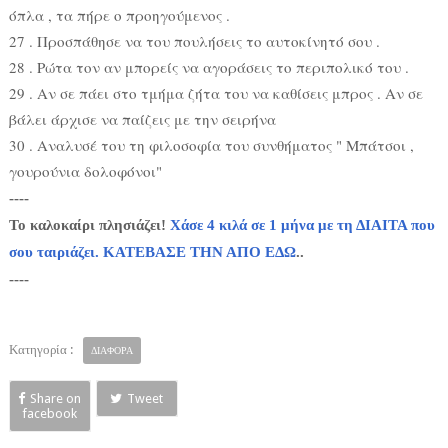
όπλα , τα πήρε ο προηγούμενος .
27 . Προσπάθησε να του πουλήσεις το αυτοκίνητό σου .
28 . Ρώτα τον αν μπορείς να αγοράσεις το περιπολικό του .
29 . Αν σε πάει στο τμήμα ζήτα του να καθίσεις μπρος . Αν σε
βάλει άρχισε να παίζεις με την σειρήνα
30 . Aναλυσέ του τη φιλοσοφία του συνθήματος " Mπάτσοι ,
γουρούνια δολοφόνοι"
----
Το καλοκαίρι πλησιάζει!
Χάσε 4 κιλά σε 1 μήνα με τη ΔΙΑΙΤΑ που
σου ταιριάζει. ΚΑΤΕΒΑΣΕ ΤΗΝ ΑΠΟ ΕΔΩ
..
----
Κατηγορία :
ΔΙΑΦΟΡΑ
Share on
Tweet
facebook