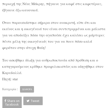
περιοχή της Νέας Μάκρης, πήγαινε για καφέ στις καφετέριες,
έβγαινε έξω κανονικά.
Όταν παρουσιάστηκε σήμερα στον ανακριτή, είπε ότι και
εκείνος και η οικογένειά του είναι συντετριμμένοι και μάλιστα
για να αποδείξει πόσο την αγαπούσε έχει καλέσει ως μάρτυρες
πέντε μέλη της οικογένειάς του για να πουν πόσο καλά
φερόταν στην άτυχη Φαίη!
Του ασκήθηκε δίωξη για ανθρωποκτονία από πρόθεση και ο
κατηγορούμενος κρίθηκε προφυλακιστέος και οδηγήθηκε στον
Κορυδαλλό.
Πηγή: star
Κατηγορία :
ΔΙΑΦΟΡΑ
Share on
Tweet
facebook