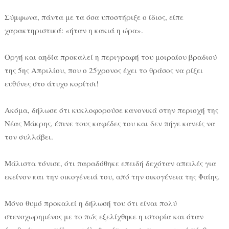
Σύμφωνα, πάντα με τα όσα υποστήριξε ο ίδιος, είπε
χαρακτηριστικά: «ήταν η κακιά η ώρα».
Οργή και αηδία προκαλεί η περιγραφή του μοιραίου βραδιού
της 5ης Απριλίου, που ο 25χρονος έχει το θράσος να ρίξει
ευθύνες στο άτυχο κορίτσι!
Ακόμα, δήλωσε ότι κυκλοφορούσε κανονικά στην περιοχή της
Νέας Μάκρης, έπινε τους καφέδες του και δεν πήγε κανείς να
τον συλλάβει.
Μάλιστα τόνισε, ότι παραδόθηκε επειδή δεχόταν απειλές για
εκείνον και την οικογένειά του, από την οικογένεια της Φαίης.
Μόνο θυμό προκαλεί η δήλωσή του ότι είναι πολύ
στενοχωρημένος με το πώς εξελίχθηκε η ιστορία και όταν