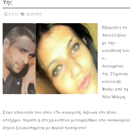
της
9.5.13
ΔΙΑΦΟΡΑ
Εξοργίζει το
πανελλήνιο
με την
κατάθεσή του
ο..
δολοφόνος
της 23χρονης
καλλονής
Φαίης από τη
Νέα Μάκρη.
Στην απολογία του στον 15ο ανακριτή, δήλωσε ότι ήταν
ατύχημα, παρότι η άτυχη κοπέλα μεταφέρθηκε στο νοσοκομείο
άγρια ξυλοκοπημένη με βαριά τραύματα!