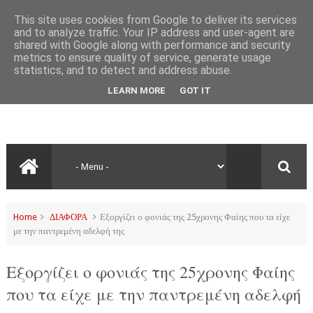
This site uses cookies from Google to deliver its services
and to analyze traffic. Your IP address and user-agent are
shared with Google along with performance and security
metrics to ensure quality of service, generate usage
statistics, and to detect and address abuse.
LEARN MORE
GOT IT
Home
ΔΙΑΦΟΡΑ
Εξοργίζει ο φονιάς της 25χρονης Φαίης που τα είχε
με την παντρεμένη αδελφή της
Εξοργίζει ο φονιάς της 25χρονης Φαίης
που τα είχε με την παντρεμένη αδελφή