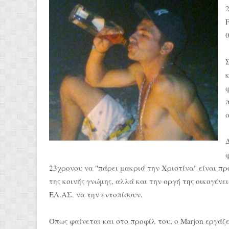
θ
23χρονου να "πάρει μακριά την Χριστίνα" είναι π
της κοινής γνώμης, αλλά και την οργή της οικογένει
ΕΛ.ΑΣ. να την εντοπίσουν.
Όπως φαίνεται και στο προφίλ του, ο Μarjon εργάζ