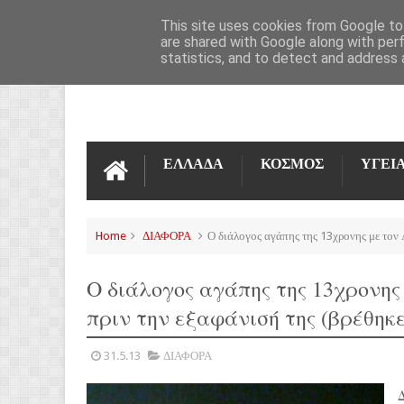
ΌΡΟΙ ΧΡΉΣΗΣ
ΕΠΙΚΟΙΝΩΝΊΑ
This site uses cookies from Google to 
are shared with Google along with per
statistics, and to detect and address 
ΕΛΛΑΔΑ
ΚΟΣΜΟΣ
ΥΓΕΙ
Home
ΔΙΑΦΟΡΑ
Ο διάλογος αγάπης της 13χρονης με τον 
Ο διάλογος αγάπης της 13χρονης
πριν την εξαφάνισή της (βρέθηκε
31.5.13
ΔΙΑΦΟΡΑ