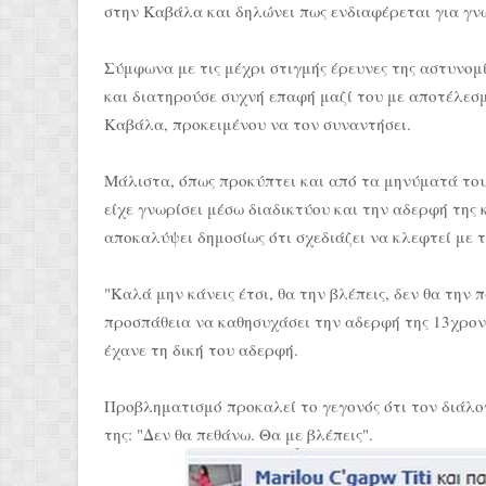
στην Καβάλα και δηλώνει πως ενδιαφέρεται για γνω
Σύμφωνα με τις μέχρι στιγμής έρευνες της αστυνομ
και διατηρούσε συχνή επαφή μαζί του με αποτέλεσ
Καβάλα, προκειμένου να τον συναντήσει.
Mάλιστα, όπως προκύπτει και από τα μηνύματά τoυ
είχε γνωρίσει μέσω διαδικτύου και την αδερφή της 
αποκαλύψει δημοσίως ότι σχεδιάζει να κλεφτεί με 
"Καλά μην κάνεις έτσι, θα την βλέπεις, δεν θα την 
προσπάθεια να καθησυχάσει την αδερφή της 13χρονη
έχανε τη δική του αδερφή.
Προβληματισμό προκαλεί το γεγονός ότι τον διάλογ
της: "Δεν θα πεθάνω. Θα με βλέπεις".