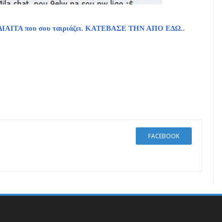
τη ΔΙΑΙΤΑ που σου ταιριάζει. ΚΑΤΕΒΑΣΕ ΤΗΝ ΑΠΟ ΕΔΩ
..
FACEBOOK