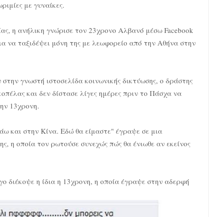
ριμίες με γυναίκες.
ίας, η ανήλικη γνώρισε τον 23χρονο Αλβανό μέσω Facebook
μα να ταξιδέψει μόνη της με λεωφορείο από την Αθήνα στην
 στην γνωστή ιστοσελίδα κοινωνικής δικτύωσης, ο δράστης
κοπέλας και δεν δίστασε λίγες ημέρες πριν το Πάσχα να
την 13χρονη.
πάω και στην Κίνα. Εδώ θα είμαστε" έγραψε σε μια
ς, η οποία τον ρωτούσε συνεχώς πώς θα ένιωθε αν εκείνος
ο διέκοψε η ίδια η 13χρονη, η οποία έγραψε στην αδερφή