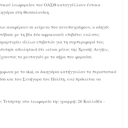
τικού λεωφορείου του ΟΑΣΘ καταγγέλλουν έντεκα
κηγόροι στη Θεσσαλονίκη.
ως αναφέρουν σε κείμενο που συνυπογράφουν, ο οδηγός
τέβασε με τη βία δύο αφρικανούς επιβάτες ενώ στις
αμαρτυρίες άλλων επιβατών για τη συμπεριφορά του,
άντησε απειλητικά ότι «είναι μέλος της Χρυσής Αυγής»,
ίχνοντας το μενταγιόν με το σήμα που φορούσε.
μφωνα με το skai, οι δικηγόροι κατήγγειλαν το περιστατικό
όσο και τον Συνήγορο του Πολίτη, ενώ πρόκειται να
ης Τετάρτης στο λεωφορείο της γραμμής 26 Καλλιθέα -