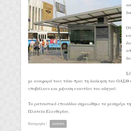
ασ
δι
Οπ
κα
δι
απ
δε
Σύ
με αναφορά τους τόσο προς τη διοίκηση του ΟΑΣΘ 
υποβάλουν και μήνυση εναντίον του οδηγού.
Το ρατσιστικό επεισόδιο σημειώθηκε το μεσημέρι τ
Πλατεία Ελευθερίας.
Κατηγορία :
ΔΙΑΦΟΡΑ