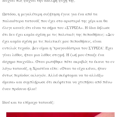
δείχνει πως ψάχνει την αδελφή ψυχή της.
Ωστόσο, η μεγαλύτερη συζήτηση έγινε για ένα από τα
παλαιότερα τατουάζ που έχει στο αριστερό της χέρι και θα
έλεγε κανείς ότι είναι το σήμα του «ΣΥΡΙΖΑ». Η ίδια δήλωσε
ότι δεν έχει καμία σχέση με τις πολιτικές της πεποιθήσεις: «Δεν
έχει καμία σχέση με τις πολιτικές μου πεποιθήσεις, είναι
εντελώς τυχαίο. Δεν είμαι η 'τραγουδίστρια του ΣΥΡΙΖΑ'. Έχει
γίνει λάθος, ήταν μια λάθος στιγμή. Η ζωή μου έπαιξε ένα
άσχημο παιχνίδι». Όταν ρωτήθηκε πότε ακριβώς το έκανε το εν
λόγω τατουάζ, η Χριστίνα είπε: «Όταν το είχα κάνει, ήταν
όντως περίοδος εκλογών. Αλλά σκέφτομαι να το αλλάξω
άμεσα» και συμπλήρωσε ότι σκέφτεται να χτυπήσει από πάνω
έναν πράσινο ήλιο!
Ιδού και το επίμαχο τατουάζ: