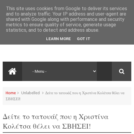
This site uses cookies from Google to deliver its services
and to analyze traffic. Your IP address and user-agent are
shared with Google along with performance and security
metrics to ensure quality of service, generate usage
statistics, and to detect and address abuse.
LEARN MORE
GOT IT
Home
Unlabelled
Δείτε το τατουάζ που η Χριστίνα Κολέτσα θέλει να
ΣΒΗΣΕΙ!
Δείτε το τατουάζ που η Χριστίνα
Κολέτσα θέλει να ΣΒΗΣΕΙ!