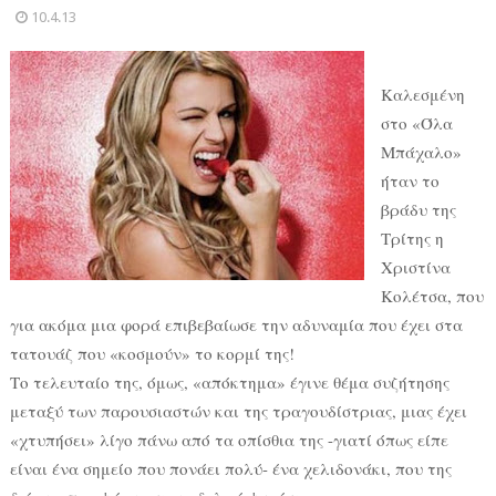
10.4.13
Καλεσμένη
στο «Όλα
Μπάχαλο»
ήταν το
βράδυ της
Τρίτης η
Χριστίνα
Κολέτσα, που
για ακόμα μια φορά επιβεβαίωσε την αδυναμία που έχει στα
τατουάζ που «κοσμούν» το κορμί της!
Το τελευταίο της, όμως, «απόκτημα» έγινε θέμα συζήτησης
μεταξύ των παρουσιαστών και της τραγουδίστριας, μιας έχει
«χτυπήσει» λίγο πάνω από τα οπίσθια της -γιατί όπως είπε
είναι ένα σημείο που πονάει πολύ- ένα χελιδονάκι, που της