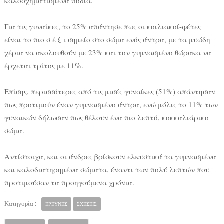
καλοσχηματισμένα πόδια.
Για τις γυναίκες, το 25% απάντησε πως οι κοιλιακοί-φέτες
είναι το πιο σ έ ξ ι σημείο στο σώμα ενός άντρα, με τα μυώδη
χέρια να ακολουθούν με 23% και τον γυμνασμένο θώρακα να
έρχεται τρίτος με 11%.
Επίσης, περισσότερες από τις μισές γυναίκες (51%) απάντησαν
πως προτιμούν έναν γυμνασμένο άντρα, ενώ μόλις το 11% των
γυναικών δήλωσαν πως θέλουν ένα πιο λεπτό, κοκκαλιάρικο
σώμα.
Αντίστοιχα, και οι άνδρες βρίσκουν ελκυστικά τα γυμνασμένα
και καλοδιατηρημένα σώματα, έναντι των πολύ λεπτών που
προτιμούσαν τα προηγούμενα χρόνια.
Κατηγορία :
ΕΡΕΥΝΕΣ
ΣΧΕΣΕΙΣ