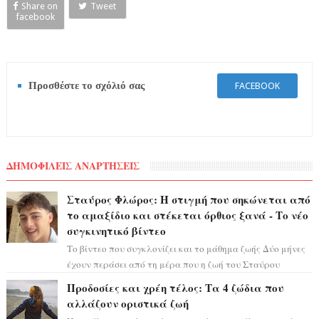
Share on
Tweet
facebook
Προσθέστε το σχόλιό σας
FACEBOOK
ΔΗΜΟΦΙΛΕΙΣ ΑΝΑΡΤΗΣΕΙΣ
Σταύρος Φλώρος: Η στιγμή που σηκώνεται από
το αμαξίδιο και στέκεται όρθιος ξανά - Το νέο
συγκινητικό βίντεο
Το βίντεο που συγκλονίζει και το μάθημα ζωής Δύο μήνες
έχουν περάσει από τη μέρα που η ζωή του Σταύρου
Φλώρου άλλαξε για πάντα. Ο πρώην...
Προδοσίες και χρέη τέλος: Τα 4 ζώδια που
αλλάζουν οριστικά ζωή