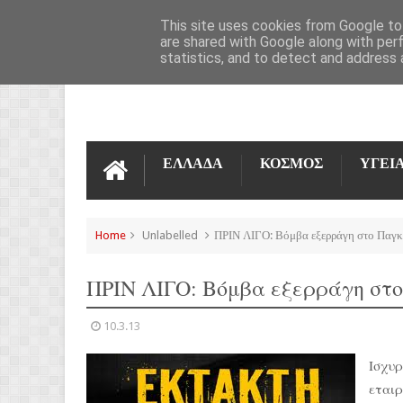
ΌΡΟΙ ΧΡΉΣΗΣ
ΕΠΙΚΟΙΝΩΝΊΑ
This site uses cookies from Google to 
are shared with Google along with per
statistics, and to detect and address 
ΕΛΛΑΔΑ
ΚΟΣΜΟΣ
ΥΓΕΙ
Home
Unlabelled
ΠΡΙΝ ΛΙΓΟ: Βόμβα εξερράγη στο Παγκ
ΠΡΙΝ ΛΙΓΟ: Βόμβα εξερράγη στ
10.3.13
Ισχυρ
εται