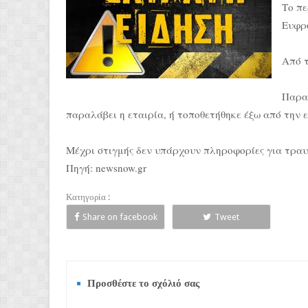
Το πε
Ευφρ
Από τ
Παραμ
παραλάβει η εταιρία, ή τοποθετήθηκε έξω από την ε
Μέχρι στιγμής δεν υπάρχουν πληροφορίες για τραυ
Πηγή: newsnow.gr
Κατηγορία :
Share on facebook
Tweet
Προσθέστε το σχόλιό σας