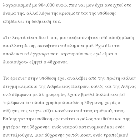
λογαριασμού με 904.000 ευρώ, που ναι μεν έχει ανοιχτεί στο
όνομα της, αλλά λόγω της κρισιμότητας της υπόθεσης
επιβάλλει τη δέσμευσή του.
«Τα λεφτά είναι δικά μου, μου ανήκουν ήταν από αποζημίωση
απαλλοτρίωσης ακινήτου από κληρονομιά. Έχω όλα τα
αποδεικτικά έγγραφα που μαρτυρούν πως εγώ είμαι ο
δικαιούχος» εξηγεί ο 48χρονος.
Τις έρευνες στην υπόθεση έχει αναλάβει από την πρώτη κιόλας
στιγμή κλιμάκιο της Ασφάλειας Πατρών, καθώς και της Αθήνας
ενώ σύμφωνα με πληροφορίες έχουν βρεθεί πολλά κινητά
τηλέφωνα τα οποία χρησιμοποιούσε η 38χρονη, χωρίς ο
σύζυγος της να γνωρίζει κανέναν από τους αριθμούς τους.
Επίσης για την υπόθεση ερευνάται ο ρόλος του θείου και της
μητέρας της 38χρονης, ενός νεαρού αστυνομικού και ενός
συνταξιούχου, μιας 60χρονης γειτόνισσας, ενός τραπεζικού