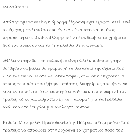
εναντίον της.
Από την ημέρα εκείνη η όμορφη 38χρονη έχει εξαφανιστεί, ενώ
ο σύζυγος μετά από τα όσα έγιναν είναι αποφασισμένος
περισσότερο από κάθε άλλη φορά να διεκδικήσει τα χρήματα
που του ανήκουν και να την κλείσει στην φυλακή.
«Θέλω να την δω στη φυλακή εκείνη αλλά και όποιους την
βοήθησαν να βάλει σε εφαρμογή το σατανικό της σχέδιο που
λίγο έλειψε να με στείλει στον τάφο», δήλωσε o 48χρονος, ο
οποίος το πρώτο που ζήτησε από τους δικηγόρους του ήταν να
κάνουν τα πάντα ώστε να παγώσουν έστω και προσωρινά τον
τραπεζικό λογαριασμό που έγινε η αφορμή για να ξεσπάσει
ανάμεσα στο ζευγάρι μια ανελέητη κόντρα.
Έτσι το Μονομελές Πρωτοδικείο της Πάτρας, απαγορεύει στην
τράπεζα να αποδώσει στην 38χρονη το χρηματικό ποσό του