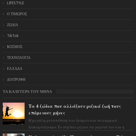
LIFESTYLE
Ο ΤΙΜΩΡΟΣ
ΖΩΔΙΑ
TikTok
ΚΟΣΜΟΣ
ΤΕΧΝΟΛΟΓΙΑ
ΕΛΛΑΔΑ
ΔΙΑΤΡΟΦΗ
ΤΑ ΚΑΛΥΤΕΡΑ ΤΟΥ ΜΗΝΑ
Τα 4 ζώδια που αλλάζουν ριζικά ζωή τους
επόμενους μήνες
Η μεγάλη μετατόπιση των δεσμών και το καρμικό
ξεσκαρτάρισμα Το σύμπαν ρίχνει τα χαρτιά του και η
αστρολόγος Έλενορ προειδοποιεί: οι σελην...