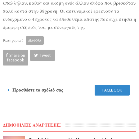
υπαλλήλου, καθώς και ακόμη ενός άλλου άνδρα που βρισκόταν
πολύ κοντά στην 38χρονη. Οι αστυνομικοί ερευνούν το
ενδεχόμενο ο 48χρονος να έπεσε θύμα απάτης που είχε στήσει η
όμορφη σύζυγός του, με συνεργούς της.
Κατηγορία :
ΔΙΑΦΟΡΑ
Share on
Tweet
facebook
Προσθέστε το σχόλιό σας
FACEBOOK
ΔΗΜΟΦΙΛΕΙΣ ΑΝΑΡΤΗΣΕΙΣ