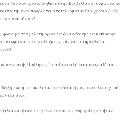
ευνα που πραγματοποιήθηκε στην Βραζιλία και σύμφωνα με
υς επιστήμονες προβλέπει αποτελεσματικά τα χρόνια ζωής
υ μας απομένουν!
μφωνα με την μελέτη αρκεί να δοκιμάσουμε να καθίσουμε
ο πάτωμα και να σηκωθούμε, χωρίς να... στηριχθούμε
υθενά.
διαγγειακής Πρόληψης" αυτό το απλό τεστ συσχετίζεται
όδειξη πως η μυοσκελετική κατάστασή μας αποτελεί ισχυρό
τών και άνω.
ραζιλία και ήταν τα προγνωστικά της θνησιμότητας ήταν