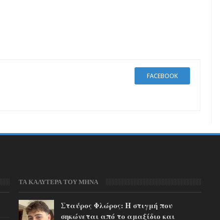
FACEBOOK
ΤΑ ΚΑΛΥΤΕΡΑ ΤΟΥ ΜΗΝΑ
Σταύρος Φλώρος: Η στιγμή που
σηκώνεται από το αμαξίδιο και