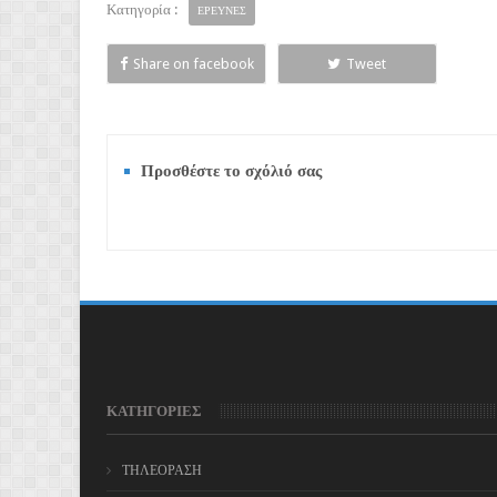
Κατηγορία :
ΕΡΕΥΝΕΣ
Share on facebook
Tweet
Προσθέστε το σχόλιό σας
ΚΑΤΗΓΟΡΙΕΣ
ΤΗΛΕΟΡΑΣΗ