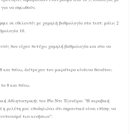
 για να σηκωθούν.
κε σε εθελοντές με χαμηλή βαθμολογία στο τεστ: μόλις 2
θμολογία 10.
ντές που είχαν πετύχει χαμηλή βαθμολογία και στο να
8 και πάνω, διέτρεχαν τον μικρότερο κίνδυνο θανάτου.
το 8 και πάνω.
κή Αθλητιατρικής του Ρίο Ντε Τζανέιρο: "Η αεροβική
ά η μελέτη μας υποδηλώνει ότι σημαντικό είναι επίσης να
συντονισμό των κινήσεων".