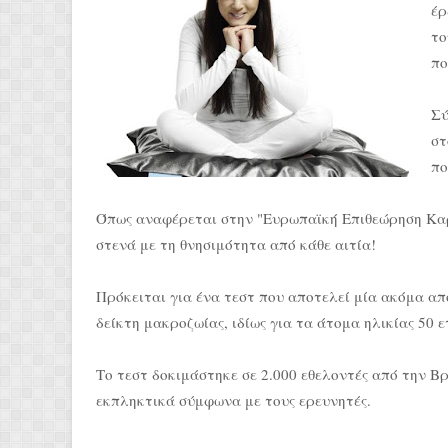
έρ
το
πο
Σύ
στ
πο
Όπως αναφέρεται στην "Ευρωπαϊκή Επιθεώρηση Καρ
στενά με τη θνησιμότητα από κάθε αιτία!
Πρόκειται για ένα τεστ που αποτελεί μία ακόμα απ
δείκτη μακροζωίας, ιδίως για τα άτομα ηλικίας 50 ε
Το τεστ δοκιμάστηκε σε 2.000 εθελοντές από την Β
εκπληκτικά σύμφωνα με τους ερευνητές.