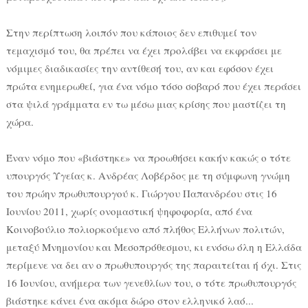
Στην περίπτωση λοιπόν που κάποιος δεν επιθυμεί τον
τεμαχισμό του, θα πρέπει να έχει προλάβει να εκφράσει με
νόμιμες διαδικασίες την αντίθεσή του, αν και εφόσον έχει
πρώτα ενημερωθεί, για ένα νόμο τόσο σοβαρό που έχει περάσει
στα ψιλά γράμματα εν τω μέσω μιας κρίσης που μαστίζει τη
χώρα.
Έναν νόμο που «βιάστηκε» να προωθήσει κακήν κακώς ο τότε
υπουργός Υγείας κ. Ανδρέας Λοβέρδος με τη σύμφωνη γνώμη
του πρώην πρωθυπουργού κ. Γιώργου Παπανδρέου στις 16
Ιουνίου 2011, χωρίς ονομαστική ψηφοφορία, από ένα
Κοινοβούλιο πολιορκούμενο από πλήθος Ελλήνων πολιτών,
μεταξύ Μνημονίου και Μεσοπρόθεσμου, κι ενόσω όλη η Ελλάδα
περίμενε να δει αν ο πρωθυπουργός της παραιτείται ή όχι. Στις
16 Ιουνίου, ανήμερα των γενεθλίων του, ο τότε πρωθυπουργός
βιάστηκε κάνει ένα ακόμα δώρο στον ελληνικό λαό...