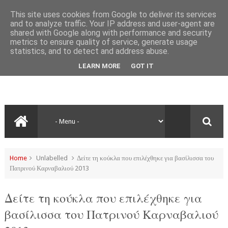
This site uses cookies from Google to deliver its services
and to analyze traffic. Your IP address and user-agent are
shared with Google along with performance and security
metrics to ensure quality of service, generate usage
statistics, and to detect and address abuse.
LEARN MORE
GOT IT
Home
Unlabelled
Δείτε τη κούκλα που επιλέχθηκε για βασίλισσα του
Πατρινού Καρναβαλιού 2013
Δείτε τη κούκλα που επιλέχθηκε για
βασίλισσα του Πατρινού Καρναβαλιού