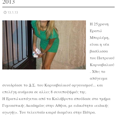
2013
13.1.13
Η 25χρονη
Ερατώ
Μπερλέμη,
είναι η νέα
βασίλισσα
του Πατρινού
Καρναβαλιού
. Χθες το
απόγευμα
συνεδρίασε το Δ.Σ. του Καρναβαλικού οργανισμού... και
επελέγη ανάμεσα σε αλλες 8 συνυποψήφιές της.
Η Ερατώ κατάγεται από τα Καλάβρυτα σπούδασε στο τμήμα
Γυμναστικής Ακαδημίας στην Αθήνα, με ειδικότητα «ειδικής
αγωγής». Τον τελευταίο καιρό διαμένει στην Πάτρα.