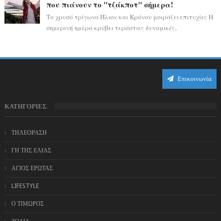
που πιάνουν το "τζάκποτ" σήμερα!
Το χρυσό τρίγωνο Ήλιου και Κρόνου μοιράζει επιτυχίες Η
σημερινή ημέρα κρύβει τεράστιες δυναμικές,
αποδεικνύοντας πως η πραγματική επιτυχί...
Επικοινωνία
ΚΑΤΗΓΟΡΙΕΣ
ΤΗΛΕΟΡΑΣΗ
ΓΗ ΤΗΣ ΕΛΙΑΣ
ΑΓΙΟΣ ΕΡΩΤΑΣ
LIFESTYLE
Ο ΤΙΜΩΡΟΣ