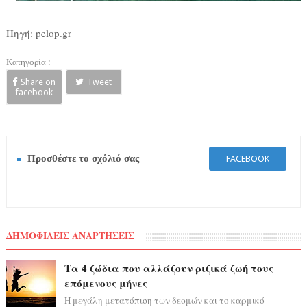
Πηγή: pelop.gr
Κατηγορία :
Share on
Tweet
facebook
Προσθέστε το σχόλιό σας
FACEBOOK
ΔΗΜΟΦΙΛΕΙΣ ΑΝΑΡΤΗΣΕΙΣ
Τα 4 ζώδια που αλλάζουν ριζικά ζωή τους
επόμενους μήνες
Η μεγάλη μετατόπιση των δεσμών και το καρμικό