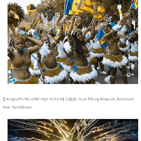
Στιγμιότυπο από την τελετή λήξης των Ολυμπιακών Αγώνων
του Λονδίνου