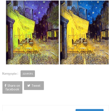
Κατηγορία :
ΔΙΑΦΟΡΑ
Share on
Tweet
facebook