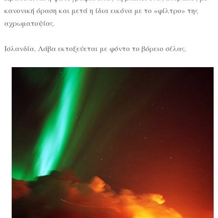
κανονική όραση και μετά η ίδια εικόνα με το «φίλτρο» της
αχρωματοψίας.
Ισλανδία. Λάβα εκτοξεύεται με φόντο το βόρειο σέλας.