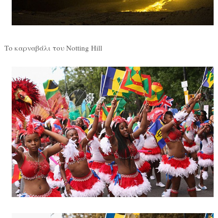
Το καρναβάλι του Notting Hill