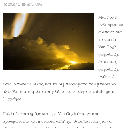
29.8.12
ΔΙΑΦΟΡΑ
Μια πολύ
ενδιαφέρουσ
α άποψη για
το γιατί ο
Van Gogh
ζωγράφιζε
έτσι όπως
ζωγράφιζε
ανέπτυξε
ένας Ιάπωνας ειδικός, και τα συμπεράσματά του μπορεί να
αλλάξουν τον τρόπο που βλέπουμε το έργο του διάσημου
ζωγράφου.
Πολλοί υποστηρίζουν πως ο Van Gogh έπασχε από
αχρωματοψία και η θεωρία αυτή χρησιμοποιείται για να