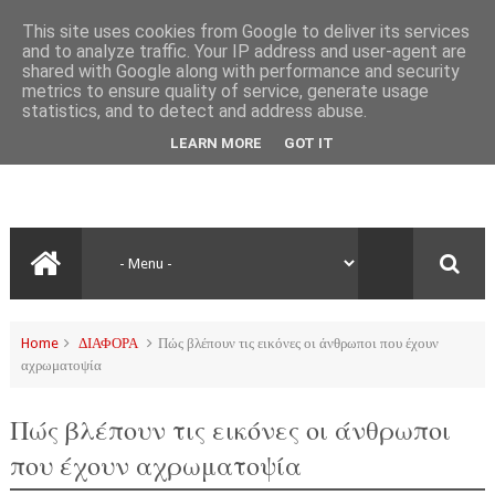
This site uses cookies from Google to deliver its services
and to analyze traffic. Your IP address and user-agent are
shared with Google along with performance and security
metrics to ensure quality of service, generate usage
statistics, and to detect and address abuse.
LEARN MORE
GOT IT
Home
ΔΙΑΦΟΡΑ
Πώς βλέπουν τις εικόνες οι άνθρωποι που έχουν
αχρωματοψία
Πώς βλέπουν τις εικόνες οι άνθρωποι
που έχουν αχρωματοψία