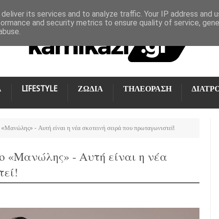
deliver its services and to analyze traffic. Your IP address and 
formance and security metrics to ensure quality of service, gen
abuse.
Α
LIFESTYLE
ΖΩΔΙΑ
ΤΗΛΕΟΡΑΣΗ
ΔΙΑΤΡ
 «Μανώλης» - Αυτή είναι η νέα σκοτεινή σειρά που πρωταγωνιστεί!
 ο «Μανώλης» - Αυτή είναι η νέα
τεί!