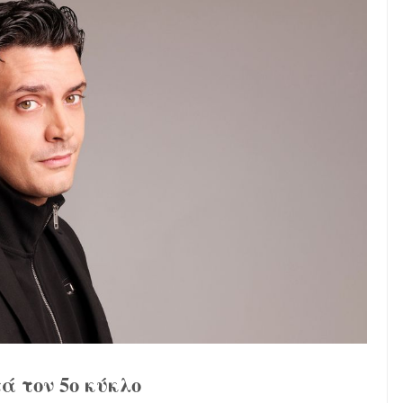
ά τον 5ο κύκλο