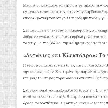
Μπορεί να κατάφερε να κερδίσει το τηλεοπτικό κοι
ενσαρκώνοντας με επιτυχία τον Μανώλη Ρουσσάκη, 
επαγγελματική του στέγη. Ο νεαρός ηθοποιός γυρίζε
Σύμφωνα με τις τελευταίες πληροφορίες, ο αγαπημέ
δούμε να αναλαμβάνει έναν κομβικό ρόλο στο νέο,
το γνώριμο περιβάλλον της καθημερινής σειράς για
«Αντώνιος και Κλεοπάτρα»: Το 
Η νέα σειρά φέρει τον τίτλο «Αντώνιος και Κλεοπ
την επόμενη σεζόν. Στο τιμόνι της σκηνοθεσίας βρί
ετοιμάζεται να μας παρουσιάσει κάτι εντελώς διαφο
Στον κεντρικό γυναικείο ρόλο θα δούμε την Ειρήνη 
αυτό το τηλεοπτικό παζλ. Η σειρά εγκαταλείπει τ
δράση, το σασπένς και τις συνεχόμενες ανατροπές 