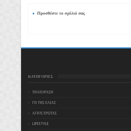
Προσθέστε το σχόλιό σας
ΚΑΤΗΓΟΡΙΕΣ
ΤΗΛΕΟΡΑΣΗ
ΓΗ ΤΗΣ ΕΛΙΑΣ
ΑΓΙΟΣ ΕΡΩΤΑΣ
LIFESTYLE