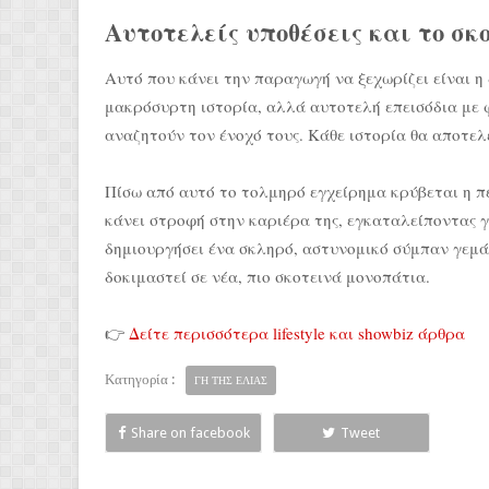
Αυτοτελείς υποθέσεις και το σ
Αυτό που κάνει την παραγωγή να ξεχωρίζει είναι η 
μακρόσυρτη ιστορία, αλλά αυτοτελή επεισόδια με 
αναζητούν τον ένοχό τους. Κάθε ιστορία θα αποτελε
Πίσω από αυτό το τολμηρό εγχείρημα κρύβεται η π
κάνει στροφή στην καριέρα της, εγκαταλείποντας γ
δημιουργήσει ένα σκληρό, αστυνομικό σύμπαν γεμά
δοκιμαστεί σε νέα, πιο σκοτεινά μονοπάτια.
👉
Δείτε περισσότερα lifestyle και showbiz άρθρα
Κατηγορία :
ΓΗ ΤΗΣ ΕΛΙΑΣ
Share on facebook
Tweet