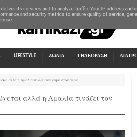
deliver its services and to analyze traffic. Your IP address and 
formance and security metrics to ensure quality of service, gen
abuse.
Α
LIFESTYLE
ΖΩΔΙΑ
ΤΗΛΕΟΡΑΣΗ
ΔΙΑΤΡ
ται αλλά η Αμαλία τινάζει τον γάμο στον αέρα!
ώνεται αλλά η Αμαλία τινάζει τον