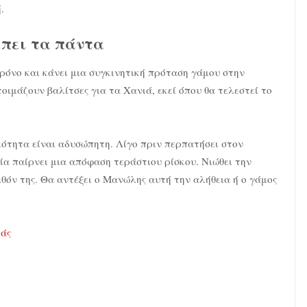
.
έπει τα πάντα
ρόνο και κάνει μια συγκινητική πρόταση γάμου στην
τοιμάζουν βαλίτσες για τα Χανιά, εκεί όπου θα τελεστεί το
κότητα είναι αδυσώπητη. Λίγο πριν περπατήσει στον
λία παίρνει μια απόφαση τεράστιου ρίσκου. Νιώθει την
θόν της. Θα αντέξει ο Μανώλης αυτή την αλήθεια ή ο γάμος
ιάς