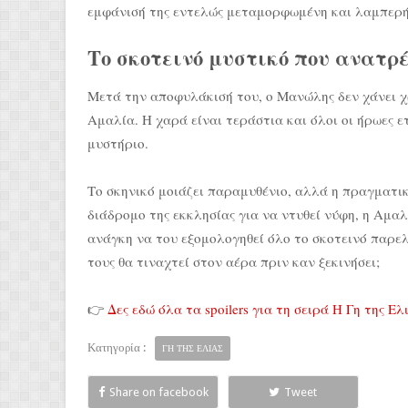
εμφάνισή της εντελώς μεταμορφωμένη και λαμπερή
Το σκοτεινό μυστικό που ανατρ
Μετά την αποφυλάκισή του, ο Μανώλης δεν χάνει χ
Αμαλία. Η χαρά είναι τεράστια και όλοι οι ήρωες ε
μυστήριο.
Το σκηνικό μοιάζει παραμυθένιο, αλλά η πραγματι
διάδρομο της εκκλησίας για να ντυθεί νύφη, η Αμα
ανάγκη να του εξομολογηθεί όλο το σκοτεινό παρελ
τους θα τιναχτεί στον αέρα πριν καν ξεκινήσει;
👉
Δες εδώ όλα τα spoilers για τη σειρά Η Γη της Ελ
Κατηγορία :
ΓΗ ΤΗΣ ΕΛΙΑΣ
Share on facebook
Tweet