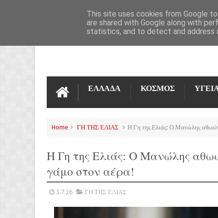
ΌΡΟΙ ΧΡΉΣΗΣ
ΕΠΙΚΟΙΝΩΝΊΑ
This site uses cookies from Google to 
are shared with Google along with per
statistics, and to detect and address 
ΕΛΛΑΔΑ
ΚΟΣΜΟΣ
ΥΓΕΙ
Home
ΓΗ ΤΗΣ ΕΛΙΑΣ
Η Γη της Ελιάς: Ο Μανώλης αθωώνε
Η Γη της Ελιάς: Ο Μανώλης αθω
γάμο στον αέρα!
3.7.26
ΓΗ ΤΗΣ ΕΛΙΑΣ