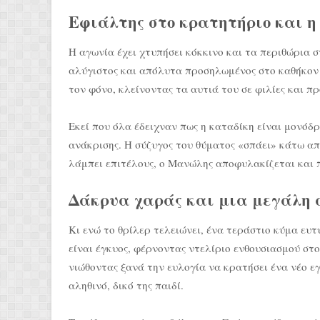
Εφιάλτης στο κρατητήριο και η
Η αγωνία έχει χτυπήσει κόκκινο και τα περιθώρια 
αλύγιστος και απόλυτα προσηλωμένος στο καθήκον τ
τον φόνο, κλείνοντας τα αυτιά του σε φιλίες και πρ
Εκεί που όλα έδειχναν πως η καταδίκη είναι μονόδ
ανάκρισης. Η σύζυγος του θύματος «σπάει» κάτω απ
λάμπει επιτέλους, ο Μανώλης αποφυλακίζεται και π
Δάκρυα χαράς και μια μεγάλη
Κι ενώ το θρίλερ τελειώνει, ένα τεράστιο κύμα ευτ
είναι έγκυος, φέρνοντας ντελίριο ενθουσιασμού στ
νιώθοντας ξανά την ευλογία να κρατήσει ένα νέο ε
αληθινό, δικό της παιδί.