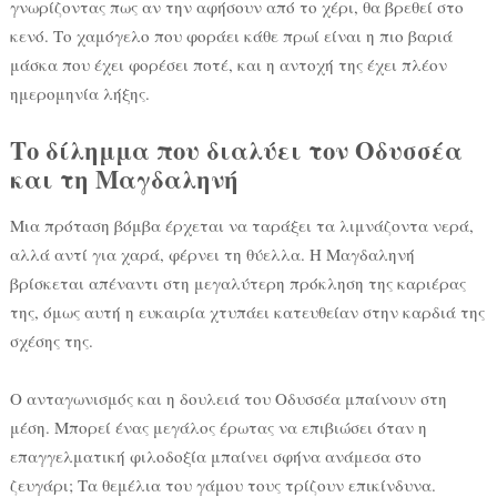
γνωρίζοντας πως αν την αφήσουν από το χέρι, θα βρεθεί στο
κενό. Το χαμόγελο που φοράει κάθε πρωί είναι η πιο βαριά
μάσκα που έχει φορέσει ποτέ, και η αντοχή της έχει πλέον
ημερομηνία λήξης.
Το δίλημμα που διαλύει τον Οδυσσέα
και τη Μαγδαληνή
Μια πρόταση βόμβα έρχεται να ταράξει τα λιμνάζοντα νερά,
αλλά αντί για χαρά, φέρνει τη θύελλα. Η Μαγδαληνή
βρίσκεται απέναντι στη μεγαλύτερη πρόκληση της καριέρας
της, όμως αυτή η ευκαιρία χτυπάει κατευθείαν στην καρδιά της
σχέσης της.
Ο ανταγωνισμός και η δουλειά του Οδυσσέα μπαίνουν στη
μέση. Μπορεί ένας μεγάλος έρωτας να επιβιώσει όταν η
επαγγελματική φιλοδοξία μπαίνει σφήνα ανάμεσα στο
ζευγάρι; Τα θεμέλια του γάμου τους τρίζουν επικίνδυνα.