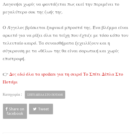
Λαγονήσι χωρίς να φαντάζεται πως εκεί την περιμένει το
μεγαλύτερο σοκ της ζωής της.
Ο Άγγελος βρίσκεται ξαφνικά μπροστά της. Ένα βλέμμα είναι
αρκετό για να ρίξει όλα τα τείχη που έχτιζε με τόσο κόπο τον
τελευταίο καιρό. Τα συναισθήματα ξεχειλίζουν και η
σύγκρουση με τα «θέλω» της θα είναι σαρωτική και χωρίς
επιστροφή.
👉
Δες εδώ όλα τα spoilers για τη σειρά Το Σπίτι Δίπλα Στο
Ποτάμι
Κατηγορία :
ΣΠΙΤΙ ΔΙΠΛΑ ΣΤΟ ΠΟΤΑΜΙ
Share on
Tweet
facebook