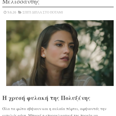
Μελισσάνθης
9.6.26
ΣΠΙΤΙ ΔΙΠΛΑ ΣΤΟ ΠΟΤΑΜΙ
Η χρυσή φυλακή της Πολυξένης
Όλα τα φώτα σβήνουν και η αυλαία πέφτει, αφήνοντάς την
εντελώς μόνη. Μπορεί η επαγγελματική της πορεία να