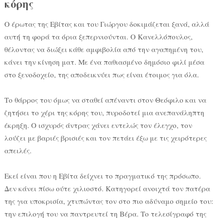
κόρης
Ο έρωτας της Εβίτας και του Γιώργου δοκιμάζεται ξανά, αλλά
αυτή τη φορά τα όρια ξεπερνιούνται. Ο Κανελλόπουλος,
θέλοντας να διώξει κάθε αμφιβολία από την αγαπημένη του,
κάνει την κίνηση ματ. Με ένα παθιασμένο δημόσιο φιλί μέσα
στο ξενοδοχείο, της αποδεικνύει πως είναι έτοιμος για όλα.
Το θάρρος του όμως να σταθεί απέναντι στον Θεόφιλο και να
ζητήσει το χέρι της κόρης του, πυροδοτεί μια ανεπανάληπτη
έκρηξη. Ο ισχυρός άντρας χάνει εντελώς τον έλεγχο, τον
λούζει με βαριές βρισιές και τον πετάει έξω με τις χειρότερες
απειλές.
Εκεί είναι που η Εβίτα δείχνει το πραγματικό της πρόσωπο.
Δεν κάνει πίσω ούτε χιλιοστό. Κατηγορεί ανοιχτά τον πατέρα
της για υποκρισία, χτυπώντας τον στο πιο αδύναμο σημείο του:
την επιλογή του να παντρευτεί τη Βέρα. Το τελεσίγραφό της