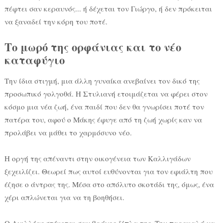
πέφτει σαν κεραυνός... ή δέχεται τον Γιώργο, ή δεν πρόκειται
να ξαναδεί την κόρη του ποτέ.
Το μωρό της ορφάνιας και το νέο
καταφύγιο
Την ίδια στιγμή, μια άλλη γυναίκα ανεβαίνει τον δικό της
προσωπικό γολγοθά. Η Στυλιανή ετοιμάζεται να φέρει στον
κόσμο μια νέα ζωή, ένα παιδί που δεν θα γνωρίσει ποτέ τον
πατέρα του, αφού ο Μάκης έφυγε από τη ζωή χωρίς καν να
προλάβει να μάθει το χαρμόσυνο νέο.
Η οργή της απέναντι στην οικογένεια των Καλλιγάδων
ξεχειλίζει. Θεωρεί πως αυτοί ευθύνονται για τον εφιάλτη που
έζησε ο άντρας της. Μέσα στο απόλυτο σκοτάδι της, όμως, ένα
χέρι απλώνεται για να τη βοηθήσει.