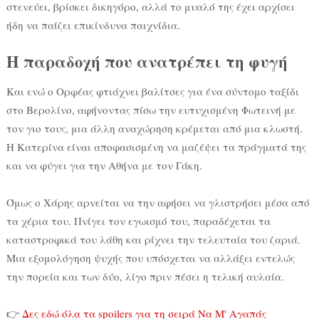
στενεύει, βρίσκει δικηγόρο, αλλά το μυαλό της έχει αρχίσει
ήδη να παίζει επικίνδυνα παιχνίδια.
Η παραδοχή που ανατρέπει τη φυγή
Και ενώ ο Ορφέας φτιάχνει βαλίτσες για ένα σύντομο ταξίδι
στο Βερολίνο, αφήνοντας πίσω την ευτυχισμένη Φωτεινή με
τον γιο τους, μια άλλη αναχώρηση κρέμεται από μια κλωστή.
Η Κατερίνα είναι αποφασισμένη να μαζέψει τα πράγματά της
και να φύγει για την Αθήνα με τον Γάκη.
Όμως ο Χάρης αρνείται να την αφήσει να γλιστρήσει μέσα από
τα χέρια του. Πνίγει τον εγωισμό του, παραδέχεται τα
καταστροφικά του λάθη και ρίχνει την τελευταία του ζαριά.
Μια εξομολόγηση ψυχής που υπόσχεται να αλλάξει εντελώς
την πορεία και των δύο, λίγο πριν πέσει η τελική αυλαία.
👉
Δες εδώ όλα τα spoilers για τη σειρά Να Μ' Αγαπάς