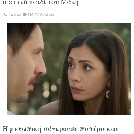
ορφανό παιδί του Μάκη
12.6.26
ΝΑ Μ' ΑΓΑΠΑΣ
Η μετωπική σύγκρουση πατέρα και