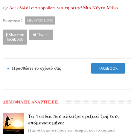
👉
Δες εδώ όλα τα spoilers για τη σειρά Μία Νύχτα Μόνο
Κατηγορία :
ΜΙΑ ΝΥΧΤΑ ΜΟΝΟ
Share on
Tweet
facebook
Προσθέστε το σχόλιό σας
FACEBOOK
ΔΗΜΟΦΙΛΕΙΣ ΑΝΑΡΤΗΣΕΙΣ
Τα 4 ζώδια που αλλάζουν ριζικά ζωή τους
επόμενους μήνες
Η μεγάλη μετατόπιση των δεσμών και το καρμικό