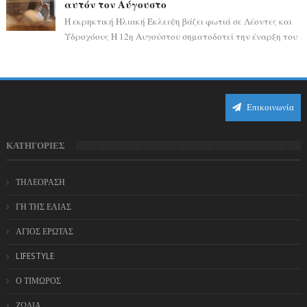
αυτόν τον Αύγουστο
Η εκρηκτική Ηλιακή Έκλειψη βάζει φωτιά σε Λέοντες και
Υδροχόους Η 12η Αυγούστου σηματοδοτεί την έναρξη του
αστρολογικού χάους, καθώς η Ηλια...
Επικοινωνία
ΚΑΤΗΓΟΡΙΕΣ
ΤΗΛΕΟΡΑΣΗ
ΓΗ ΤΗΣ ΕΛΙΑΣ
ΑΓΙΟΣ ΕΡΩΤΑΣ
LIFESTYLE
Ο ΤΙΜΩΡΟΣ
ΖΩΔΙΑ