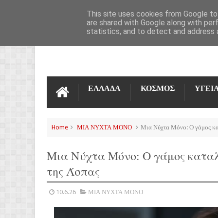
ΌΡΟΙ ΧΡΉΣΗΣ
ΕΠΙΚΟΙΝΩΝΊΑ
This site uses cookies from Google to 
are shared with Google along with per
statistics, and to detect and address 
ΕΛΛΑΔΑ
ΚΟΣΜΟΣ
ΥΓΕΙ
Home
ΜΙΑ ΝΥΧΤΑ ΜΟΝΟ
Μια Νύχτα Μόνο: Ο γάμος κατ
Μια Νύχτα Μόνο: Ο γάμος καταλή
της Άσπας
10.6.26
ΜΙΑ ΝΥΧΤΑ ΜΟΝΟ