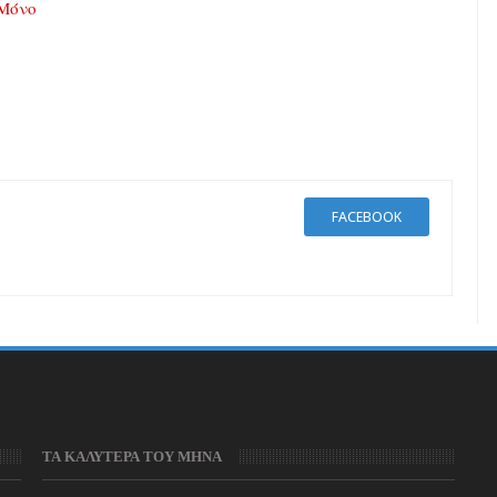
 Μόνο
FACEBOOK
ΤΑ ΚΑΛΥΤΕΡΑ ΤΟΥ ΜΗΝΑ