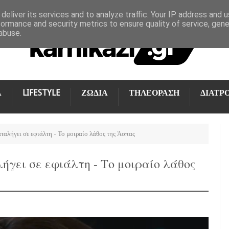
deliver its services and to analyze traffic. Your IP address and 
formance and security metrics to ensure quality of service, gen
abuse.
Α
LIFESTYLE
ΖΩΔΙΑ
ΤΗΛΕΟΡΑΣΗ
ΔΙΑΤΡ
αλήγει σε εφιάλτη - Το μοιραίο λάθος της Άσπας
γει σε εφιάλτη - Το μοιραίο λάθος