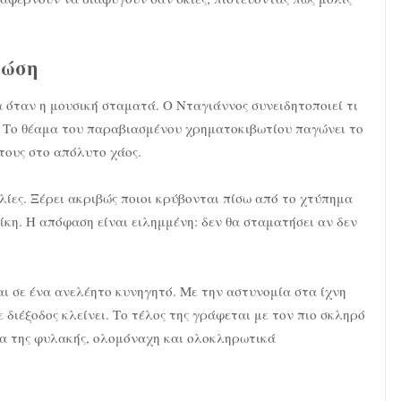
τώση
α όταν η μουσική σταματά. Ο Νταγιάννος συνειδητοποιεί τι
ου. Το θέαμα του παραβιασμένου χρηματοκιβωτίου παγώνει το
τους στο απόλυτο χάος.
λίες. Ξέρει ακριβώς ποιοι κρύβονται πίσω από το χτύπημα
ίκη. Η απόφαση είναι ειλημμένη: δεν θα σταματήσει αν δεν
αι σε ένα ανελέητο κυνηγητό. Με την αστυνομία στα ίχνη
θε διέξοδος κλείνει. Το τέλος της γράφεται με τον πιο σκληρό
ρα της φυλακής, ολομόναχη και ολοκληρωτικά