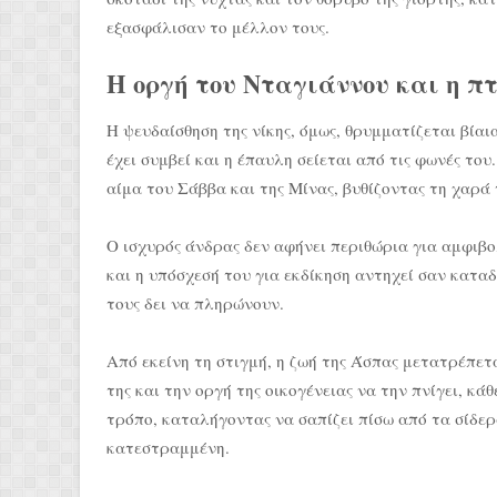
εξασφάλισαν το μέλλον τους.
Η οργή του Νταγιάννου και η π
Η ψευδαίσθηση της νίκης, όμως, θρυμματίζεται βίαι
έχει συμβεί και η έπαυλη σείεται από τις φωνές τ
αίμα του Σάββα και της Μίνας, βυθίζοντας τη χαρά 
Ο ισχυρός άνδρας δεν αφήνει περιθώρια για αμφιβο
και η υπόσχεσή του για εκδίκηση αντηχεί σαν καταδ
τους δει να πληρώνουν.
Από εκείνη τη στιγμή, η ζωή της Άσπας μετατρέπετ
της και την οργή της οικογένειας να την πνίγει, κά
τρόπο, καταλήγοντας να σαπίζει πίσω από τα σίδε
κατεστραμμένη.