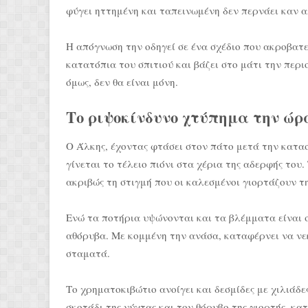
φύγει ηττημένη και ταπεινωμένη δεν περνάει καν α
Η απόγνωση την οδηγεί σε ένα σχέδιο που ακροβατε
κατατόπια του σπιτιού και βάζει στο μάτι την περι
όμως, δεν θα είναι μόνη.
Το ριψοκίνδυνο χτύπημα την ώρ
Ο Άλκης, έχοντας φτάσει στον πάτο μετά την κατα
γίνεται το τέλειο πιόνι στα χέρια της αδερφής το
ακριβώς τη στιγμή που οι καλεσμένοι γιορτάζουν τ
Ενώ τα ποτήρια υψώνονται και τα βλέμματα είναι 
αθόρυβα. Με κομμένη την ανάσα, καταφέρνει να νε
σταματά.
Το χρηματοκιβώτιο ανοίγει και δεσμίδες με χιλιάδ
σκοτάδι της νύχτας και τον θόρυβο της γιορτής, κα