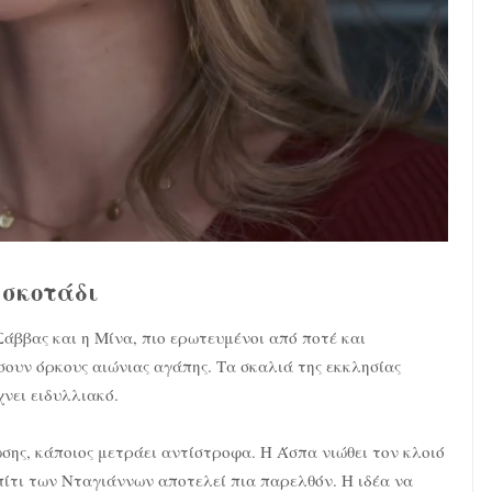
 σκοτάδι
Σάββας και η Μίνα, πιο ερωτευμένοι από ποτέ και
ουν όρκους αιώνιας αγάπης. Τα σκαλιά της εκκλησίας
χνει ειδυλλιακό.
ωσης, κάποιος μετράει αντίστροφα. Η Άσπα νιώθει τον κλοιό
σπίτι των Νταγιάννων αποτελεί πια παρελθόν. Η ιδέα να