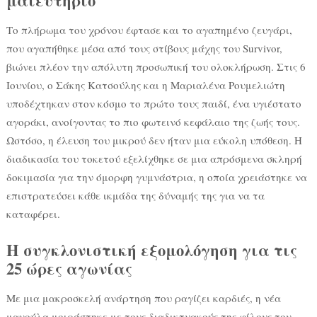
μαιευτήριο
Το πλήρωμα του χρόνου έφτασε και το αγαπημένο ζευγάρι,
που αγαπήθηκε μέσα από τους στίβους μάχης του Survivor,
βιώνει πλέον την απόλυτη προσωπική του ολοκλήρωση. Στις 6
Ιουνίου, ο Σάκης Κατσούλης και η Μαριαλένα Ρουμελιώτη
υποδέχτηκαν στον κόσμο το πρώτο τους παιδί, ένα υγιέστατο
αγοράκι, ανοίγοντας το πιο φωτεινό κεφάλαιο της ζωής τους.
Ωστόσο, η έλευση του μικρού δεν ήταν μια εύκολη υπόθεση. Η
διαδικασία του τοκετού εξελίχθηκε σε μια απρόσμενα σκληρή
δοκιμασία για την όμορφη γυμνάστρια, η οποία χρειάστηκε να
επιστρατεύσει κάθε ικμάδα της δύναμής της για να τα
καταφέρει.
Η συγκλονιστική εξομολόγηση για τις
25 ώρες αγωνίας
Με μια μακροσκελή ανάρτηση που ραγίζει καρδιές, η νέα
μανούλα μοιράστηκε με τους διαδικτυακούς της φίλους τον