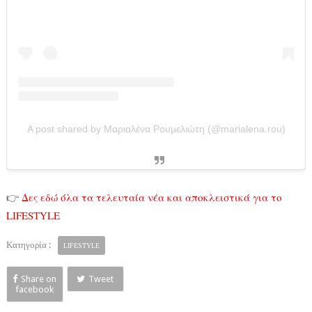
A post shared by Μαριαλένα Ρουμελιώτη (@marialena.rou)
👉
Δες εδώ όλα τα τελευταία νέα και αποκλειστικά για το
LIFESTYLE
Κατηγορία :
LIFESTYLE
Share on
Tweet
facebook