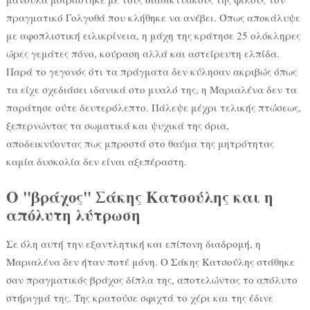
πραγματικό Γολγοθά που κλήθηκε να ανέβει. Όπως αποκάλυψε
με αφοπλιστική ειλικρίνεια, η μάχη της κράτησε 25 ολόκληρες
ώρες γεμάτες πόνο, κούραση αλλά και αστείρευτη ελπίδα.
Παρά το γεγονός ότι τα πράγματα δεν κύλησαν ακριβώς όπως
τα είχε σχεδιάσει ιδανικά στο μυαλό της, η Μαριαλένα δεν τα
παράτησε ούτε δευτερόλεπτο. Πάλεψε μέχρι τελικής πτώσεως,
ξεπερνώντας τα σωματικά και ψυχικά της όρια,
αποδεικνύοντας πως μπροστά στο θαύμα της μητρότητας
καμία δυσκολία δεν είναι αξεπέραστη.
Ο "βράχος" Σάκης Κατσούλης και η
απόλυτη λύτρωση
Σε όλη αυτή την εξαντλητική και επίπονη διαδρομή, η
Μαριαλένα δεν ήταν ποτέ μόνη. Ο Σάκης Κατσούλης στάθηκε
σαν πραγματικός βράχος δίπλα της, αποτελώντας το απόλυτο
στήριγμά της. Της κρατούσε σφιχτά το χέρι και της έδινε