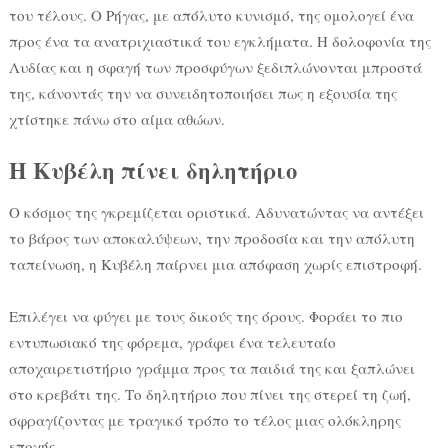
του τέλους. Ο Ρήγας, με απόλυτο κυνισμό, της ομολογεί ένα
προς ένα τα ανατριχιαστικά του εγκλήματα. Η δολοφονία της
Λυδίας και η σφαγή των προσφύγων ξεδιπλώνονται μπροστά
της, κάνοντάς την να συνειδητοποιήσει πως η εξουσία της
χτίστηκε πάνω στο αίμα αθώων.
Η Κυβέλη πίνει δηλητήριο
Ο κόσμος της γκρεμίζεται οριστικά. Αδυνατώντας να αντέξει
το βάρος των αποκαλύψεων, την προδοσία και την απόλυτη
ταπείνωση, η Κυβέλη παίρνει μια απόφαση χωρίς επιστροφή.
Επιλέγει να φύγει με τους δικούς της όρους. Φοράει το πιο
εντυπωσιακό της φόρεμα, γράφει ένα τελευταίο
αποχαιρετιστήριο γράμμα προς τα παιδιά της και ξαπλώνει
στο κρεβάτι της. Το δηλητήριο που πίνει της στερεί τη ζωή,
σφραγίζοντας με τραγικό τρόπο το τέλος μιας ολόκληρης
εποχής.