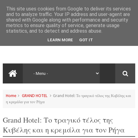
This site uses cookies from Google to deliver its services
and to analyze traffic. Your IP address and user-agent are
shared with Google along with performance and security
metrics to ensure quality of service, generate usage
statistics, and to detect and address abuse.
LEARN MORE
GOT IT
Home
GRAND HOTEL
Grand Hotel: Το τραγικό τέλος της Κυβέλης και
η κρεμάλα για τον Ρήγα
Grand Hotel: Το τραγικό τέλος της
Κυβέλης και η κρεμάλα για τον Ρήγα