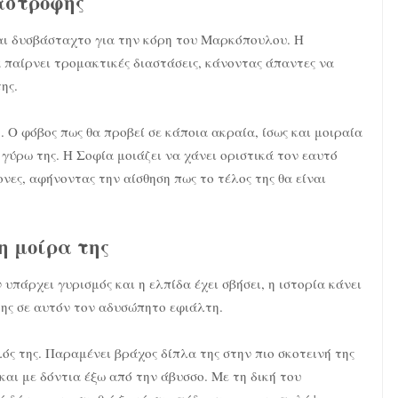
αστροφής
αι δυσβάσταχτο για την κόρη του Μαρκόπουλου. Η
 παίρνει τρομακτικές διαστάσεις, κάνοντας άπαντες να
ης.
 Ο φόβος πως θα προβεί σε κάποια ακραία, ίσως και μοιραία
ύρω της. Η Σοφία μοιάζει να χάνει οριστικά τον εαυτό
νες, αφήνοντας την αίσθηση πως το τέλος της θα είναι
η μοίρα της
 υπάρχει γυρισμός και η ελπίδα έχει σβήσει, η ιστορία κάνει
της σε αυτόν τον αδυσώπητο εφιάλτη.
ός της. Παραμένει βράχος δίπλα της στην πιο σκοτεινή της
 και με δόντια έξω από την άβυσσο. Με τη δική του