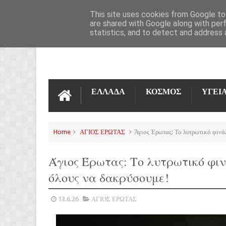
ΌΡΟΙ ΧΡΉΣΗΣ
ΕΠΙΚΟΙΝΩΝΊΑ
This site uses cookies from Google to 
are shared with Google along with per
statistics, and to detect and address 
ΕΛΛΑΔΑ
ΚΟΣΜΟΣ
ΥΓΕΙ
Home
ΑΓΙΟΣ ΕΡΩΤΑΣ
Άγιος Έρωτας: Το λυτρωτικό φινάλ
Άγιος Έρωτας: Το λυτρωτικό φιν
όλους να δακρύσουμε!
13.6.26
ΑΓΙΟΣ ΕΡΩΤΑΣ