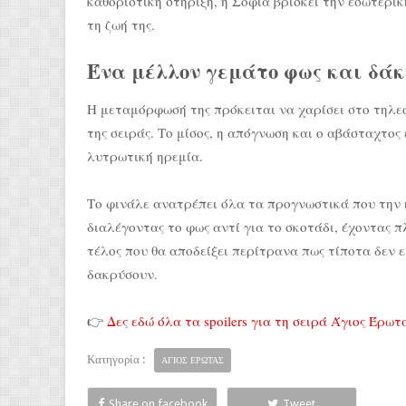
καθοριστική στήριξη, η Σοφία βρίσκει την εσωτερικ
τη ζωή της.
Ένα μέλλον γεμάτο φως και δά
Η μεταμόρφωσή της πρόκειται να χαρίσει στο τηλεο
της σειράς. Το μίσος, η απόγνωση και ο αβάσταχτος
λυτρωτική ηρεμία.
Το φινάλε ανατρέπει όλα τα προγνωστικά που την 
διαλέγοντας το φως αντί για το σκοτάδι, έχοντας 
τέλος που θα αποδείξει περίτρανα πως τίποτα δεν 
δακρύσουν.
👉
Δες εδώ όλα τα spoilers για τη σειρά Άγιος Έρωτ
Κατηγορία :
ΑΓΙΟΣ ΕΡΩΤΑΣ
Share on facebook
Tweet