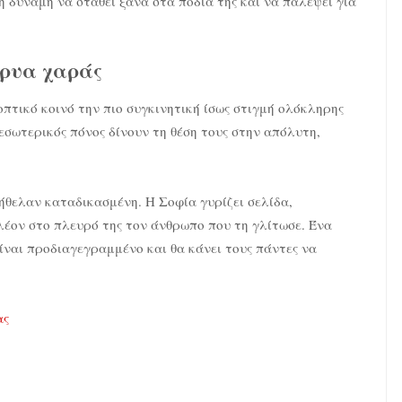
ή δύναμη να σταθεί ξανά στα πόδια της και να παλέψει για
κρυα χαράς
πτικό κοινό την πιο συγκινητική ίσως στιγμή ολόκληρης
 εσωτερικός πόνος δίνουν τη θέση τους στην απόλυτη,
ήθελαν καταδικασμένη. Η Σοφία γυρίζει σελίδα,
πλέον στο πλευρό της τον άνθρωπο που τη γλίτωσε. Ένα
είναι προδιαγεγραμμένο και θα κάνει τους πάντες να
ας