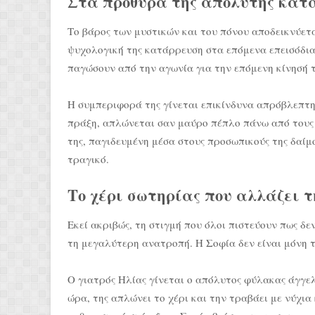
Στα πρόθυρα της απόλυτης κατ
Το βάρος των μυστικών και του πόνου αποδεικνύετ
ψυχολογική της κατάρρευση στα επόμενα επεισόδια
παγώσουν από την αγωνία για την επόμενη κίνησή τ
Η συμπεριφορά της γίνεται επικίνδυνα απρόβλεπτη.
πράξη, απλώνεται σαν μαύρο πέπλο πάνω από τους γ
της, παγιδευμένη μέσα στους προσωπικούς της δαίμο
τραγικό.
Το χέρι σωτηρίας που αλλάζει τ
Εκεί ακριβώς, τη στιγμή που όλοι πιστεύουν πως δεν
τη μεγαλύτερη ανατροπή. Η Σοφία δεν είναι μόνη 
Ο γιατρός Ηλίας γίνεται ο απόλυτος φύλακας άγγελ
ώρα, της απλώνει το χέρι και την τραβάει με νύχια