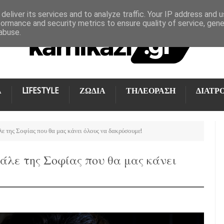
deliver its services and to analyze traffic. Your IP address and 
formance and security metrics to ensure quality of service, gen
abuse.
Α
LIFESTYLE
ΖΩΔΙΑ
ΤΗΛΕΟΡΑΣΗ
ΔΙΑΤΡ
ε της Σοφίας που θα μας κάνει όλους να δακρύσουμε!
άλε της Σοφίας που θα μας κάνει