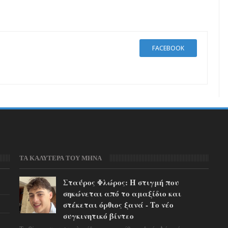
FACEBOOK
ΤΑ ΚΑΛΥΤΕΡΑ ΤΟΥ ΜΗΝΑ
Σταύρος Φλώρος: Η στιγμή που
σηκώνεται από το αμαξίδιο και
στέκεται όρθιος ξανά - Το νέο
συγκινητικό βίντεο