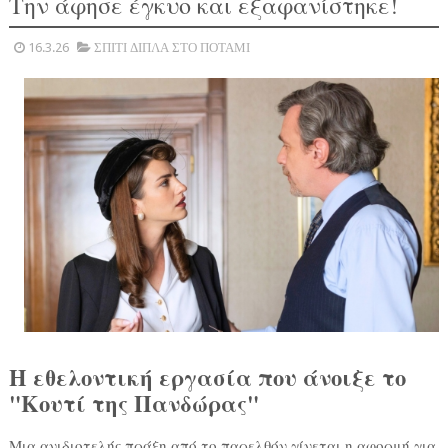
Την άφησε έγκυο και εξαφανίστηκε!
16.3.26
ΣΠΙΤΙ ΔΙΠΛΑ ΣΤΟ ΠΟΤΑΜΙ
Η εθελοντική εργασία που άνοιξε το
"Κουτί της Πανδώρας"
Μια ανιδιοτελής πράξη από το παρελθόν γίνεται η αφορμή για