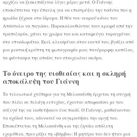
αρχίζει να ξεσκεπάζεται λίγες μέρες μετά. Ο Γιάννης
επισκέπτεται την έπαυλη για να επιστρέψει την τσάντα που η
ηρωίδα ξέχασε στο ίδρυμα. Η θέα του νεαρού κάνει τον
Απόστολο να παγώσει. Παρακολουθώντας τους κρυφά από την
τραπεζαρία, χάνει το χρώμα του και καταφεύγει ταραγμένος
στο υπνοδωμάτιο. Εκεί, κλεισμένος στον εαυτό του, βγάζει από
μια μυστική κρύπτη τη φωτογραφία μιας πανέμορφης κοπέλας,
το φάντασμα της οποίας τον στοιχειώνει ακόμα.
Το όνειρο της υιοθεσίας και η σκληρή
αποκάλυψη του Γιάννη
Το τελειωτικό χτύπημα για τη Μελισσάνθη έρχεται τη στιγμή
που πλέει σε πελάγη ευτυχίας, έχοντας αποφασίσει με τον
σύζυγό της να υιοθετήσουν ένα παιδί. Ο Γιάννης, μαθαίνοντας
τα σχέδιά τους, αδυνατεί να συγκρατήσει την οργή του.
Επισκέπτεται τη Μελισσάνθη και της ζητάει απόλυτη
εχεμύθεια, πριν ρίξει τη «βόμβα»: Η μητέρα του δεν ήταν μια