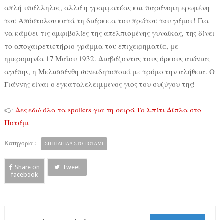
απλή υπάλληλος, αλλά η γραμματέας και παράνομη ερωμένη
του Απόστολου κατά τη διάρκεια του πρώτου του γάμου! Για
να κάμψει τις αμφιβολίες της απελπισμένης γυναίκας, της δίνει
το αποχαιρετιστήριο γράμμα του επιχειρηματία, με
ημερομηνία 17 Μαΐου 1932. Διαβάζοντας τους όρκους αιώνιας
αγάπης, η Μελισσάνθη συνειδητοποιεί με τρόμο την αλήθεια. Ο
Γιάννης είναι ο εγκαταλελειμμένος γιος του συζύγου της!
👉
Δες εδώ όλα τα spoilers για τη σειρά Το Σπίτι Δίπλα στο
Ποτάμι
Κατηγορία :
ΣΠΙΤΙ ΔΙΠΛΑ ΣΤΟ ΠΟΤΑΜΙ
Share on
Tweet
facebook