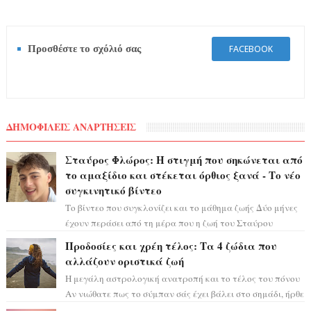
Προσθέστε το σχόλιό σας
FACEBOOK
ΔΗΜΟΦΙΛΕΙΣ ΑΝΑΡΤΗΣΕΙΣ
Σταύρος Φλώρος: Η στιγμή που σηκώνεται από
το αμαξίδιο και στέκεται όρθιος ξανά - Το νέο
συγκινητικό βίντεο
Το βίντεο που συγκλονίζει και το μάθημα ζωής Δύο μήνες
έχουν περάσει από τη μέρα που η ζωή του Σταύρου
Φλώρου άλλαξε για πάντα. Ο πρώην...
Προδοσίες και χρέη τέλος: Τα 4 ζώδια που
αλλάζουν οριστικά ζωή
Η μεγάλη αστρολογική ανατροπή και το τέλος του πόνου
Αν νιώθατε πως το σύμπαν σάς έχει βάλει στο σημάδι, ήρθε
η ώρα να πάρετε μια βαθιά α...