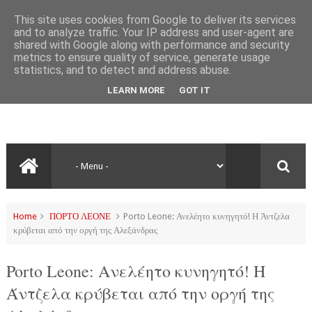
This site uses cookies from Google to deliver its services
and to analyze traffic. Your IP address and user-agent are
shared with Google along with performance and security
metrics to ensure quality of service, generate usage
statistics, and to detect and address abuse.
LEARN MORE
GOT IT
Home
ΠΟΡΤΟ ΛΕΟΝΕ
Porto Leone: Ανελέητο κυνηγητό! Η Άντζελα
κρύβεται από την οργή της Αλεξάνδρας
Porto Leone: Ανελέητο κυνηγητό! Η
Άντζελα κρύβεται από την οργή της