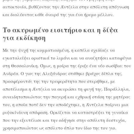
αυτοκτονία, βυθίζοντας την Άντζελα στην απόλυτη απόγνωση
και διαλύοντας κάθε όνειρό της για ένα ήρεμο μέλλον.
Το ακυρωμένο εισιτήριο και η δίψα
για εκδίκηση
Με την ψυχή της κομματιασμένη, η κοπέλα σχεδίαζε να
εγκαταλείψει οριστικά το λιμάνι και να αναζητήσει καταφύγιο
στη Θεσσαλονίκη. Όμως, η μοίρα της έριξε ένα νέο σωσίβιο: τον
Ανδρέα. Ο γιος της Αλεξάνδρας στάθηκε βράχος δίπλα της,
προσφέροντάς της την τρυφερότητα που στερήθηκε, με
αποτέλεσμα η Άντζελα να ακυρώσει τη φυγή της. Παράλληλα,
συνειδητοποιώντας την παγερή και εχθρική στάση της μητέρας
του, η οποία ποτέ δεν την αποδέχτηκε, η Άντζελα παίρνει μια
ριψοκίνδυνη απόφαση. Ορκίζεται να καταστρέψει τη γυναίκα
που την εξευτέλισε και την οδήγησε στην απόλυτη δυστυχία,
χρησιμοποιώντας ως απόλυτο όπλο τον ίδιο της τον γιο.