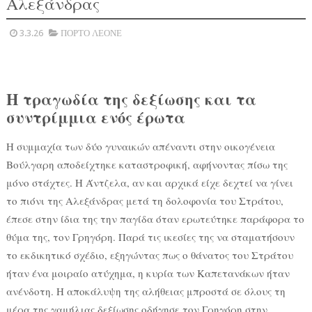
Αλεξάνδρας
3.3.26
ΠΟΡΤΟ ΛΕΟΝΕ
Η τραγωδία της δεξίωσης και τα
συντρίμμια ενός έρωτα
Η συμμαχία των δύο γυναικών απέναντι στην οικογένεια
Βούλγαρη αποδείχτηκε καταστροφική, αφήνοντας πίσω της
μόνο στάχτες. Η Άντζελα, αν και αρχικά είχε δεχτεί να γίνει
το πιόνι της Αλεξάνδρας μετά τη δολοφονία του Στράτου,
έπεσε στην ίδια της την παγίδα όταν ερωτεύτηκε παράφορα το
θύμα της, τον Γρηγόρη. Παρά τις ικεσίες της να σταματήσουν
το εκδικητικό σχέδιο, εξηγώντας πως ο θάνατος του Στράτου
ήταν ένα μοιραίο ατύχημα, η κυρία των Καπετανάκων ήταν
ανένδοτη. Η αποκάλυψη της αλήθειας μπροστά σε όλους τη
μέρα της γαμήλιας δεξίωσης οδήγησε τον Γρηγόρη στην