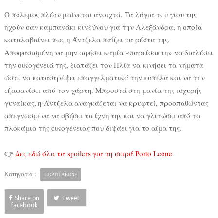
Ο πόλεμος πλέον μαίνεται ανοιχτά. Τα λόγια του γιου της
ηχούν σαν καμπανάκι κινδύνου για την Αλεξάνδρα, η οποία
καταλαβαίνει πως η Άντζελα παίζει τα ρέστα της.
Αποφασισμένη να μην αφήσει καμία «παρείσακτη» να διαλύσει
την οικογένειά της, διατάζει τον Ηλία να κινήσει τα νήματα
ώστε να καταστρέψει επαγγελματικά την κοπέλα και να την
εξαφανίσει από τον χάρτη. Μπροστά στη μανία της ισχυρής
γυναίκας, η Άντζελα αναγκάζεται να κρυφτεί, προσπαθώντας
απεγνωσμένα να σβήσει τα ίχνη της και να γλιτώσει από τα
πλοκάμια της οικογένειας που διψάει για το αίμα της.
👉
Δες εδώ όλα τα spoilers για τη σειρά Porto Leone
Κατηγορία :
ΠΟΡΤΟ ΛΕΟΝΕ
Share on
Tweet
facebook