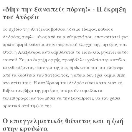
«Μην την ξαναπείς πόρνη!» - Η έκρηξη
του Ανδρέα
Το σχέδιο της Άντζελας βρίσκει γόνιμο έδαφος, καθώς ο
Ανδρέας, τυφλωμένος από τα αισθήματά του, επαναστατεί για
πρώτη φορά ενάντια στον ασφυκτικό έλεγχο της μητέρας του.
Όταν η Αλεξάνδρα αντιλαμβάνεται το ειδύλλιο, βγαίνει εκτός
εαυτού. Σε μια έκρηξη οργής, προσβάλλει χυδαία την κοπέλα,
υπενθυμίζοντας στον γιο της πως πρόκειται για μια «πόρνη»
από τα κορίτσια του πατέρα του, η οποία δεν έχει καμία θέση
στο σπίτι τους. Η αντίδραση του Ανδρέα είναι καταιγιστική.
Κόβει τον βήχα της μητέρας του με ένα αμείλικτο
τελεσίγραφο: αν τολμήσει να την ξαναβρίσει, θα τον χάσει
οριστικά από τη ζωή της.
Ο επαγγελματικός θάνατος και η ζωή
στην κρυψώνα