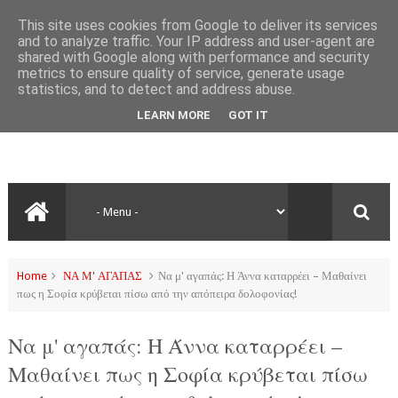
This site uses cookies from Google to deliver its services
and to analyze traffic. Your IP address and user-agent are
shared with Google along with performance and security
metrics to ensure quality of service, generate usage
statistics, and to detect and address abuse.
LEARN MORE
GOT IT
Home
ΝΑ Μ' ΑΓΑΠΑΣ
Να μ' αγαπάς: Η Άννα καταρρέει – Μαθαίνει
πως η Σοφία κρύβεται πίσω από την απόπειρα δολοφονίας!
Να μ' αγαπάς: Η Άννα καταρρέει –
Μαθαίνει πως η Σοφία κρύβεται πίσω