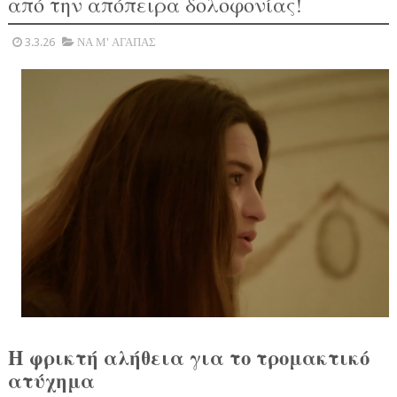
από την απόπειρα δολοφονίας!
3.3.26
ΝΑ Μ' ΑΓΑΠΑΣ
Η φρικτή αλήθεια για το τρομακτικό
ατύχημα