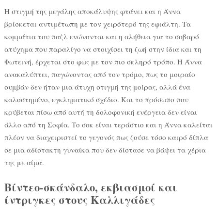
Η στιγμή της μεγάλης αποκάλυψης φτάνει και η Άννα
βρίσκεται αντιμέτωπη με τον χειρότερό της εφιάλτη. Τα
κομμάτια του παζλ ενώνονται και η αλήθεια για το σοβαρό
ατύχημα που παραλίγο να στοιχίσει τη ζωή στην ίδια και τη
Φωτεινή, έρχεται στο φως με τον πιο σκληρό τρόπο. Η Άννα
ανακαλύπτει, παγώνοντας από τον τρόμο, πως το μοιραίο
συμβάν δεν ήταν μια άτυχη στιγμή της μοίρας, αλλά ένα
καλοστημένο, εγκληματικό σχέδιο. Και το πρόσωπο που
κρύβεται πίσω από αυτή τη δολοφονική ενέργεια δεν είναι
άλλο από τη Σοφία. Το σοκ είναι τεράστιο και η Άννα καλείται
πλέον να διαχειριστεί το γεγονός πως ζούσε τόσο καιρό δίπλα
σε μια αδίστακτη γυναίκα που δεν δίστασε να βάψει τα χέρια
της με αίμα.
Βίντεο-σκάνδαλο, εκβιασμοί και
ίντριγκες στους Καλλιγάδες