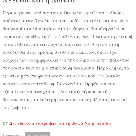
Στριμωγμένος από παντού, ο Θεόφιλος ορκίζεται εκδίκηση
απέναντι στον Άγγελο και αποφασίζει να τελειώσει άμεσα τη
διαδικασία του διαζυγίου. Αυτή η ξαφνική βιασύνη βάζει σε
τεράστιες υποψίες τη Ζωή. Νιώθοντας πως πίσω από την κίνησή
του κρύβεται μια νέα παγίδα, ικετεύει τον Άγγελο να τη
συνοδεύσει στην κρίσιμη συνάντηση. Εκείνος, όμως, έχει
αρχίσει ήδη να αμφιβάλλει για την ειλικρίνειά της, βάζοντας
τον έρωτά τους σε μια επικίνδυνη δοκιμασία. Παράλληλα, τα
ερωτικά μέτωπα φουντώνουν και αλλού, καθώς η Λουκία
περνάει στην αντεπίθεση. Συναντά τον Ορφέα και του
εξομολογείται ανοιχτά πως δεν τον ξεπέρασε ποτέ,
διεκδικώντας μια δεύτερη ευκαιρία και ταράζοντας τα νερά
της ζωής του.
👉
Δες εδώ όλα τα spoilers για τη σειρά Να μ' αγαπάς
Κατηγορία :