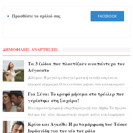
Προσθέστε το σχόλιό σας
FACEBOOK
ΔΗΜΟΦΙΛΕΙΣ ΑΝΑΡΤΗΣΕΙΣ
Τα 3 ζώδια που πλουτίζουν αναπάντεχα τον
Αύγουστο
Δίδυμοι: Η μεγάλη επαγγελματική εκτόξευση και οι
ισχυροί σύμμαχοι Ο τελευταίος μήνας του καλοκαιριού
έρχεται να ανατρέψει τα πάντα γύρω α...
Για Σένα: Το κρυφό μήνυμα στο τρέιλερ που
γυρίστηκε στη Σαχάρα!
Η κινηματογραφική υπερπαραγωγή του Alpha Το πρώτο
δείγμα της νέας δραματικής σειράς μόλις κυκλοφόρησε
και η αισθητική του ξεπερνά κάθε π...
Κρίνο και Αγκάθι: Η μεταμόρφωση του Τάσου
Ιορδανίδη για τον νέο του ρόλο