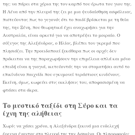
της: να πάρει στα χέρια της τον καρπό του έρωτα του γιου της.
Η Λένα από την πλευρά της ζει με μια ψευδαίσθηση ασφάλειας,
πιστεύοντας πως το γεγονός ότι το παιδί βρίσκεται με τη θεία
της, την Ξένη, που θεωρητικά έχει αναχωρήσει για την
Αυστραλία, είναι αρκετό για να αποτρέψει το μοιραίο. Ο
σύζυγος της Αλεξάνδρας, ο Ηλίας, βλέπει τον γκρεμό που
πλησιάζει. Την προειδοποιεί ξεκάθαρα πως οι αρχές δεν
πρόκειται να της παραχωρήσουν την επιμέλεια απλά και μόνο
επειδή είναι η γιαγιά, ικετεύοντάς την να σταματήσει αυτό το
επικίνδυνο παιχνίδι που εγκυμονεί τεράστιους κινδύνους.
Εκείνη, όμως, κωφεύει στις εκκλήσεις του, αποφασισμένη να
φτάσει στα άκρα.
Το μυστικό ταξίδι στη Σύρο και τα
ίχνη της αλήθειας
Χωρίς να χάσει χρόνο, η Αλεξάνδρα ξεκινά μια ενδελεχή
έρευνα έχοντας στο πλευρό της την Ασημίνα. Οι πληροφορίες