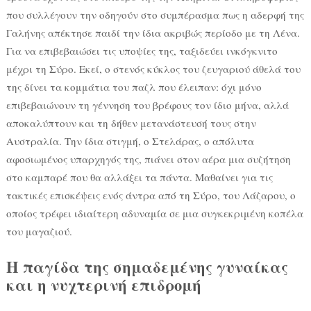
που συλλέγουν την οδηγούν στο συμπέρασμα πως η αδερφή της
Γαλήνης απέκτησε παιδί την ίδια ακριβώς περίοδο με τη Λένα.
Για να επιβεβαιώσει τις υποψίες της, ταξιδεύει ινκόγκνιτο
μέχρι τη Σύρο. Εκεί, ο στενός κύκλος του ζευγαριού άθελά του
της δίνει τα κομμάτια του παζλ που έλειπαν: όχι μόνο
επιβεβαιώνουν τη γέννηση του βρέφους τον ίδιο μήνα, αλλά
αποκαλύπτουν και τη δήθεν μετανάστευσή τους στην
Αυστραλία. Την ίδια στιγμή, ο Στελάρας, ο απόλυτα
αφοσιωμένος υπαρχηγός της, πιάνει στον αέρα μια συζήτηση
στο καμπαρέ που θα αλλάξει τα πάντα. Μαθαίνει για τις
τακτικές επισκέψεις ενός άντρα από τη Σύρο, του Λάζαρου, ο
οποίος τρέφει ιδιαίτερη αδυναμία σε μια συγκεκριμένη κοπέλα
του μαγαζιού.
Η παγίδα της σημαδεμένης γυναίκας
και η νυχτερινή επιδρομή