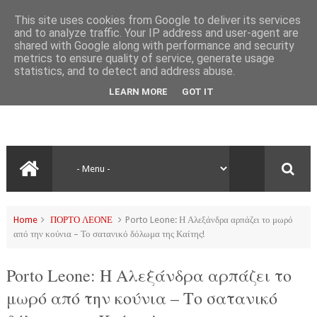
This site uses cookies from Google to deliver its services
and to analyze traffic. Your IP address and user-agent are
shared with Google along with performance and security
metrics to ensure quality of service, generate usage
statistics, and to detect and address abuse.
LEARN MORE
GOT IT
Home
ΠΟΡΤΟ ΛΕΟΝΕ
Porto Leone: Η Αλεξάνδρα αρπάζει το μωρό
από την κούνια – Το σατανικό δόλωμα της Καίτης!
Porto Leone: Η Αλεξάνδρα αρπάζει το
μωρό από την κούνια – Το σατανικό