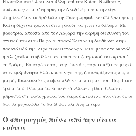
Η κοπέλα αυτή δεν είναι άλλη από την Καίτη. Νιώθοντας
αιώνια ευγνωμοσύνη προς την Αλεξάνδρα που την είχε
στηρίξει όταν το πρόσωπό της παραμορφώθηκε από έγκαυμα, η
Καίτη δέχεται χωρίς δεύτερη σκέψη να γίνει το δόλωμα. Με
μαεστρία, αποσπά από τον Λάζαρο την ακριβή διεύθυνση του
σπιτιού του στον Πειραιά, παραδίδοντας τη διεύθυνση στην
προστάτιδά της. Λίγα εικοσιτετράωρα μετά, μέσα στο σκοτάδι,
η Αλεξάνδρα εισβάλλει στο σπίτι του ζευγαριού και αφαιρεί
το βρέφος. Επιστρέφοντας στην έπαυλη, παρουσιάζει το μωρό
στον εμβρόντητο Ηλία και τον γιο της, ξεκαθαρίζοντας πως ο
μικρός Καπετανάκος ανήκει πλέον στο πατρικό του. Παρά τον
τρόμο του Ηλία για τις νομικές συνέπειες, η ίδια στέκεται
μπροστά στη φωτογραφία του νεκρού Στράτου, δίνοντας όρκο
πως θα μεγαλώσει το παιδί σαν αληθινή μητέρα.
Ο σπαραγμός πάνω από την άδεια
κούνια