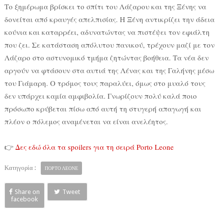
Το ξημέρωμα βρίσκει το σπίτι του Λάζαρου και της Ξένης να
δονείται από κραυγές απελπισίας. Η Ξένη αντικρίζει την άδεια
κούνια και καταρρέει, αδυνατώντας να πιστέψει τον εφιάλτη
που ζει. Σε κατάσταση απόλυτου πανικού, τρέχουν μαζί με τον
Λάζαρο στο αστυνομικό τμήμα ζητώντας βοήθεια. Τα νέα δεν
αργούν να φτάσουν στα αυτιά της Λένας και της Γαλήνης μέσω
του Γιάμαρη. Ο τρόμος τους παραλύει, όμως στο μυαλό τους
δεν υπάρχει καμία αμφιβολία. Γνωρίζουν πολύ καλά ποιο
πρόσωπο κρύβεται πίσω από αυτή τη στυγερή απαγωγή και
πλέον ο πόλεμος αναμένεται να είναι ανελέητος.
👉
Δες εδώ όλα τα spoilers για τη σειρά Porto Leone
Κατηγορία :
ΠΟΡΤΟ ΛΕΟΝΕ
Share on
Tweet
facebook