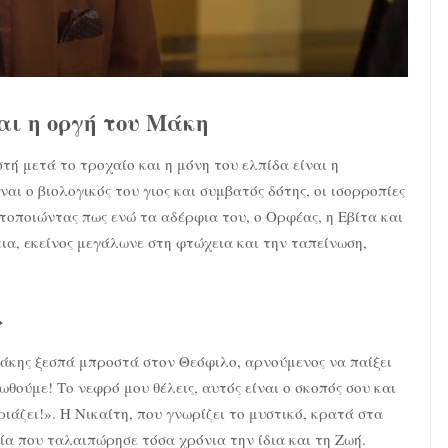
αι η οργή του Μάκη
ή μετά το τροχαίο και η μόνη του ελπίδα είναι η
ι ο βιολογικός του γιος και συμβατός δότης, οι ισορροπίες
τοποιώντας πως ενώ τα αδέρφια του, ο Ορφέας, η Εβίτα και
ια, εκείνος μεγάλωνε στη φτώχεια και την ταπείνωση,
»
άκης ξεσπά μπροστά στον Θεόφιλο, αρνούμενος να παίξει
ωθούμε! Το νεφρό μου θέλεις, αυτός είναι ο σκοπός σου και
ιριάζει!». Η Νικαίτη, που γνωρίζει το μυστικό, κρατά στα
τία που ταλαιπώρησε τόσα χρόνια την ίδια και τη Ζωή.