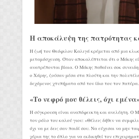
Η αποκάλυψη της πατρότητας κ
Η ζωή του Θεόφιλου Καλιγά κρέμεται από μια κλωστ
μεταμόσχευση. Όταν αποκαλύπτεται ότι ο Μάκης είνα
ανατρέπονται βίαια. Ο Μάκης παθαίνει σοκ συνειδη
ο Χάρης, ζούσαν μέσα στα πλούτη και την πολυτέλε
δεχόμενος χτυπήματα από τον ίδιο του τον πατέρα.
«Το νεφρό μου θέλεις, όχι εμένα
Η σύγκρουση είναι αναπόφευκτη και ανελέητη. Ο Μ
τον ρόλο του καλού γιου: «Θέλεις δήθεν να συμφιλι
όχι να με δεις σαν παιδί σου. Να εύχεσαι να μην τα
χέρια της το όπλο για να εκδικηθεί τον επιχειρημα