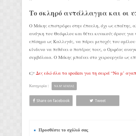
Το σκληρό αντάλλαγμα και οι 
Ο Μάκης επιστρέφει στην έπαυλη, όχι ως επαίτης, 
ανάγκη του Θεόφιλου και θέτει κυνικούς όρους για
επίσημα ως Καλλιγάς, να πάρει μετοχές του ομίλου
κίνδυνο να πεθάνει ο πατέρας τους, ο Ορφέας αναγ
συμβόλαια. Ο Μάκης μπαίνει στο χειρουργείο ως επ
👉
Δες εδώ όλα τα spoilers για τη σειρά “Να μ’ αγα
Κατηγορία :
ΝΑ Μ' ΑΓΑΠΑΣ
Share on facebook
Tweet
Προσθέστε το σχόλιό σας