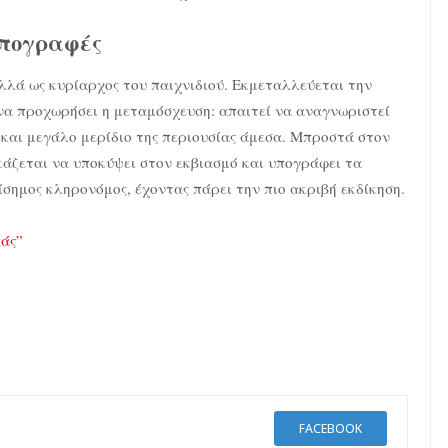
υπογραφές
αλλά ως κυρίαρχος του παιχνιδιού. Εκμεταλλεύεται την
 να προχωρήσει η μεταμόσχευση: απαιτεί να αναγνωριστεί
 και μεγάλο μερίδιο της περιουσίας άμεσα. Μπροστά στον
κάζεται να υποκύψει στον εκβιασμό και υπογράφει τα
ίσημος κληρονόμος, έχοντας πάρει την πιο ακριβή εκδίκηση.
πάς”
FACEBOOK