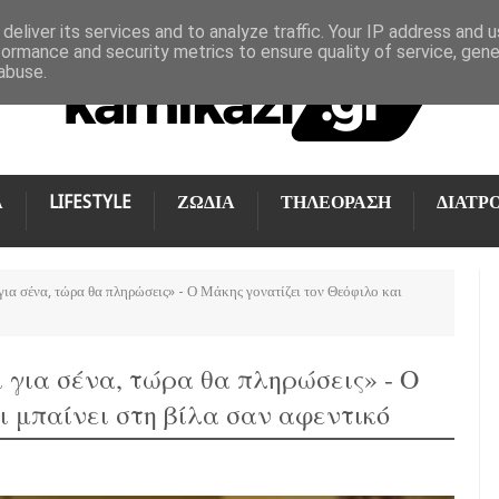
deliver its services and to analyze traffic. Your IP address and 
formance and security metrics to ensure quality of service, gen
abuse.
Α
LIFESTYLE
ΖΩΔΙΑ
ΤΗΛΕΟΡΑΣΗ
ΔΙΑΤΡ
για σένα, τώρα θα πληρώσεις» - Ο Μάκης γονατίζει τον Θεόφιλο και
 για σένα, τώρα θα πληρώσεις» - Ο
ι μπαίνει στη βίλα σαν αφεντικό