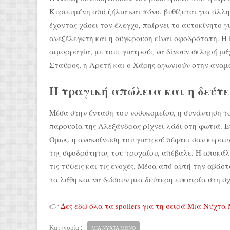
Κυριευμένη από ζήλια και πόνο, βυθίζεται για άλλ
έχοντας χάσει τον έλεγχο, παίρνει το αυτοκίνητο γι
ανεξέλεγκτη και η σύγκρουση είναι σφοδρότατη. Η
αιμορραγία, με τους γιατρούς να δίνουν σκληρή μά
Σταύρος, η Αρετή και ο Χάρης αγωνιούν στην αναμ
Η τραγική απώλεια και η δεύτ
Μέσα στην ένταση του νοσοκομείου, η συνάντηση τ
παρουσία της Αλεξάνδρας ρίχνει λάδι στη φωτιά. Ε
Όμως, η ανακοίνωση του γιατρού πέφτει σαν κεραυνό
της σφοδρότητας του τροχαίου, απέβαλε. Η αποκάλ
τις τύψεις και τις ενοχές. Μέσα από αυτή την αβά
τα λάθη και να δώσουν μια δεύτερη ευκαιρία στη σχ
👉
Δες εδώ όλα τα spoilers για τη σειρά Μια Νύχτα
Κατηγορία :
ΜΙΑ ΝΥΧΤΑ ΜΟΝΟ