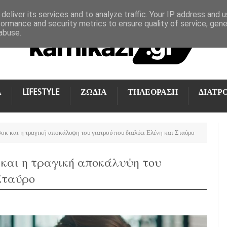
deliver its services and to analyze traffic. Your IP address and 
formance and security metrics to ensure quality of service, gen
abuse.
Α
LIFESTYLE
ΖΩΔΙΑ
ΤΗΛΕΟΡΑΣΗ
ΔΙΑΤΡ
σοκ και η τραγική αποκάλυψη του γιατρού που διαλύει Ελένη και Σταύρο
 και η τραγική αποκάλυψη του
Σταύρο