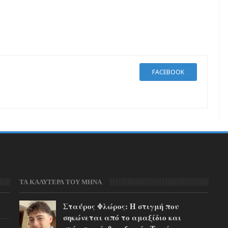
FACEBOOK
ΤΑ ΚΑΛΥΤΕΡΑ ΤΟΥ ΜΗΝΑ
Σταύρος Φλώρος: Η στιγμή που
σηκώνεται από το αμαξίδιο και