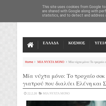
ΌΡΟΙ ΧΡΉΣΗΣ
ΕΠΙΚΟΙΝΩΝΊΑ
This site uses cookies from Google to 
are shared with Google along with per
statistics, and to detect and address 
ΕΛΛΑΔΑ
ΚΟΣΜΟΣ
ΥΓΕΙ
Home
ΜΙΑ ΝΥΧΤΑ ΜΟΝΟ
Μία νύχτα μόνο: Το τροχαίο 
Μία νύχτα μόνο: Το τροχαίο σοκ
γιατρού που διαλύει Ελένη και 
22.2.26
ΜΙΑ ΝΥΧΤΑ ΜΟΝΟ