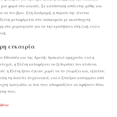
η μια φορά στο αλκοόλ. Σε κατάσταση απόλυτης μέθης και
α να τον βρει. Στη διαδρομή, η πορεία της γίνεται
 Ελένη μεταφέρεται στο νοσοκομείο με ακατάσχετη
χη στο χειρουργείο για να την κρατήσουν στη ζωή, ενώ ο
ονή.
ερη ευκαιρία
ου Οδυσσέα και της Αρετής προκαλεί αμηχανία, ενώ η
υτυχώς, η Ελένη καταφέρνει να ξεπεράσει τον κίνδυνο.
ς: η Ελένη ήταν έγκυος χωρίς να το γνωρίζει και, εξαιτίας
υψη τη διαλύει ψυχολογικά, ενώ ο Σταύρος καταρρέει από
σταχτη τραγωδία, οι δυο τους αποφασίζουν να αφήσουν πίσω
έση τους.
 Μόνο