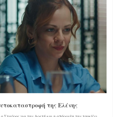
αυτοκαταστροφή της Ελένης
 ο Σταύρος για την Αρετή και η απόρριψη την τσακίζει.