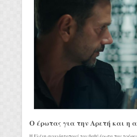
Ο έρωτας για την Αρετή και η 
Η Ελένη συνειδητοποιεί τον βαθύ έρωτα που τρέφει