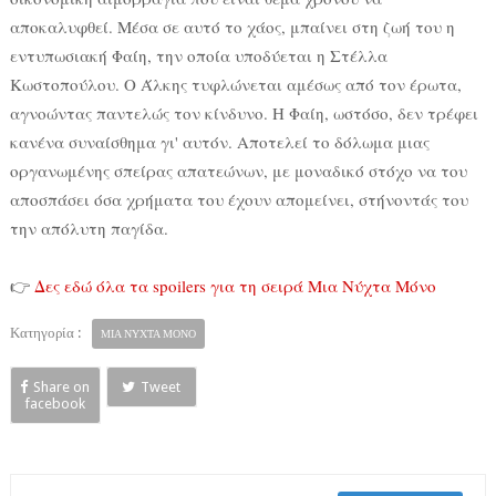
αποκαλυφθεί. Μέσα σε αυτό το χάος, μπαίνει στη ζωή του η
εντυπωσιακή Φαίη, την οποία υποδύεται η Στέλλα
Κωστοπούλου. Ο Άλκης τυφλώνεται αμέσως από τον έρωτα,
αγνοώντας παντελώς τον κίνδυνο. Η Φαίη, ωστόσο, δεν τρέφει
κανένα συναίσθημα γι' αυτόν. Αποτελεί το δόλωμα μιας
οργανωμένης σπείρας απατεώνων, με μοναδικό στόχο να του
αποσπάσει όσα χρήματα του έχουν απομείνει, στήνοντάς του
την απόλυτη παγίδα.
👉
Δες εδώ όλα τα spoilers για τη σειρά Μια Νύχτα Μόνο
Κατηγορία :
ΜΙΑ ΝΥΧΤΑ ΜΟΝΟ
Share on
Tweet
facebook