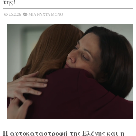
της!
25.2.26
ΜΙΑ ΝΥΧΤΑ ΜΟΝΟ
Η αυτοκαταστροφή της Ελένης και η