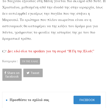
Το παιχνίδι εξουσίας στη Μάνη γίνεται πιο σκληρό από ποτέ. Η
Χριστιάνα, μεθυσμένη από την άνοδό της στην ιεραρχία, ίσως
δεν αντιληφθεί εγκαίρως την παγίδα που της στήνει η
Μαρουσώ. Το ερώτημα που πλέον αιωρείται είναι αν η
αστυνομικός θα καταφέρει να της κόψει τον δρόμο μια για
πάντα, γράφοντας το φινάλε της ιστορίας της με τον πιο
δραματικό τρόπο.
👉
Δες εδώ όλα τα spoilers για τη σειρά “Η Γη της Ελιάς”
Κατηγορία :
ΓΗ ΤΗΣ ΕΛΙΑΣ
Share on
Tweet
facebook
Προσθέστε το σχόλιό σας
FACEBOOK