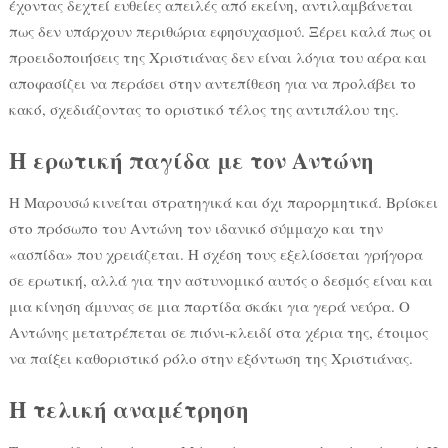
έχοντας δεχτεί ευθείες απειλές από εκείνη, αντιλαμβάνεται
πως δεν υπάρχουν περιθώρια εφησυχασμού. Ξέρει καλά πως οι
προειδοποιήσεις της Χριστιάνας δεν είναι λόγια του αέρα και
αποφασίζει να περάσει στην αντεπίθεση για να προλάβει το
κακό, σχεδιάζοντας το οριστικό τέλος της αντιπάλου της.
Η ερωτική παγίδα με τον Αντώνη
Η Μαρουσώ κινείται στρατηγικά και όχι παρορμητικά. Βρίσκει
στο πρόσωπο του Αντώνη τον ιδανικό σύμμαχο και την
«ασπίδα» που χρειάζεται. Η σχέση τους εξελίσσεται γρήγορα
σε ερωτική, αλλά για την αστυνομικό αυτός ο δεσμός είναι και
μια κίνηση άμυνας σε μια παρτίδα σκάκι για γερά νεύρα. Ο
Αντώνης μετατρέπεται σε πιόνι-κλειδί στα χέρια της, έτοιμος
να παίξει καθοριστικό ρόλο στην εξόντωση της Χριστιάνας.
Η τελική αναμέτρηση