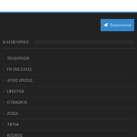
Επικοινωνία
ΚΑΤΗΓΟΡΙΕΣ
ΤΗΛΕΟΡΑΣΗ
ΓΗ ΤΗΣ ΕΛΙΑΣ
ΑΓΙΟΣ ΕΡΩΤΑΣ
LIFESTYLE
Ο ΤΙΜΩΡΟΣ
ΖΩΔΙΑ
TikTok
ΚΟΣΜΟΣ