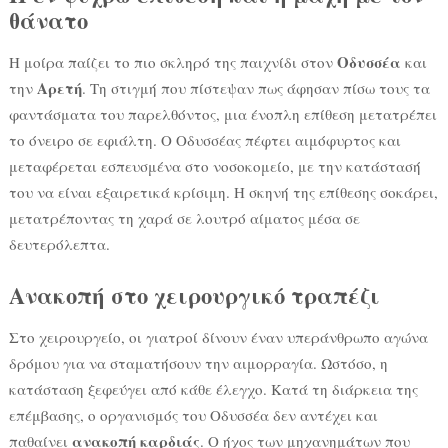
θάνατο
Οδυσσέα
Η μοίρα παίζει το πιο σκληρό της παιχνίδι στον
και
Αρετή
την
. Τη στιγμή που πίστεψαν πως άφησαν πίσω τους τα
φαντάσματα του παρελθόντος, μια ένοπλη επίθεση μετατρέπει
το όνειρο σε εφιάλτη. Ο Οδυσσέας πέφτει αιμόφυρτος και
μεταφέρεται εσπευσμένα στο νοσοκομείο, με την κατάστασή
του να είναι εξαιρετικά κρίσιμη. Η σκηνή της επίθεσης σοκάρει,
μετατρέποντας τη χαρά σε λουτρό αίματος μέσα σε
δευτερόλεπτα.
Ανακοπή στο χειρουργικό τραπέζι
Στο χειρουργείο, οι γιατροί δίνουν έναν υπεράνθρωπο αγώνα
δρόμου για να σταματήσουν την αιμορραγία. Ωστόσο, η
κατάσταση ξεφεύγει από κάθε έλεγχο. Κατά τη διάρκεια της
επέμβασης, ο οργανισμός του Οδυσσέα δεν αντέχει και
ανακοπή καρδιάς
παθαίνει
. Ο ήχος των μηχανημάτων που