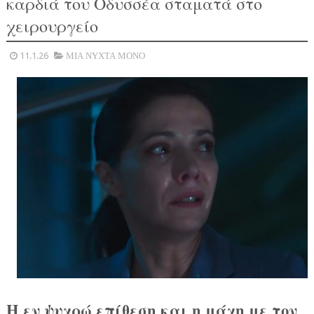
καρδιά του Οδυσσέα σταματά στο
χειρουργείο
11.1.26
ΜΙΑ ΝΥΧΤΑ ΜΟΝΟ
Η εν ψυχρώ επίθεση και η μάχη με τον