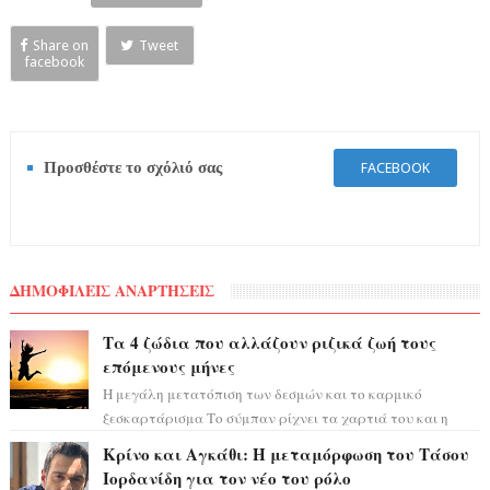
Share on
Tweet
facebook
Προσθέστε το σχόλιό σας
FACEBOOK
ΔΗΜΟΦΙΛΕΙΣ ΑΝΑΡΤΗΣΕΙΣ
Τα 4 ζώδια που αλλάζουν ριζικά ζωή τους
επόμενους μήνες
Η μεγάλη μετατόπιση των δεσμών και το καρμικό
ξεσκαρτάρισμα Το σύμπαν ρίχνει τα χαρτιά του και η
αστρολόγος Έλενορ προειδοποιεί: οι σελην...
Κρίνο και Αγκάθι: Η μεταμόρφωση του Τάσου
Ιορδανίδη για τον νέο του ρόλο