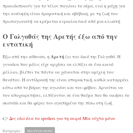
προειδοποιούν για το τέλος παγώνει το αίμα, ενώ η μάχη για
την ανάνηψη είναι δραματική και αβέβαιη, με τη ζωή του
πρωταγωνιστή να κρέμεται κυριολεκτικά από μια κλωστή.
Ο Γολγοθάς της Αρετής έξω από την
εντατική
Αρετή
Έξω από την αίθουσα, η
ζει τον δικό της Γολγοθά. Η
γυναίκα που μόλις είχε αρχίσει να ελπίζει σε ένα κοινό
μέλλον, βλέπει τα πάντα να χάνονται στην ομίχλη του
θανάτου. Η αντίδρασή της είναι σπαρακτική, καθώς καταρρέει
κάτω από το βάρος της αγωνίας και του φόβου. Αρνείται να
τον αποχαιρετήσει, ελπίζοντας σε ένα θαύμα που θα νικήσει το
σκοτάδι και θα φέρει τον αγαπημένο της πίσω στη ζωή.
👉
Δες εδώ όλα τα spoilers για τη σειρά Μία νύχτα μόνο
Κατηγορία :
ΜΙΑ ΝΥΧΤΑ ΜΟΝΟ