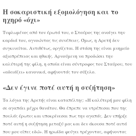
Η σοκαριστική εξομολόγηση και το
ηχηρό «όχι»
Τυφλωμένος από τον έρωτά του, ο Σταύρος της ανοίγει την
καρδιά του, αγνοώντας τις συνέπειες. Όμως, η Αρετή δεν
συγκινείται. Αντιθέτως, οργίζεται. Η στάση της είναι μνημείο
αξιοπρέπειας και ηθικής. Αρνούμενη να προδώσει την
καλύτερή της φίλη, η οποία είναι σύντροφος του Σταύρου, τον
«αδειάζει» κανονικά, αφήνοντάς τον σύξυλο.
«Δεν έγινε ποτέ αυτή η συζήτηση»
Τα λόγια της Αρετής είναι καταπέλτης: «Η καλύτερή μου φίλη
σε αγαπάει μέχρι θανάτου. Θα έπρεπε να ντρέπεσαι που της
πουλάς έρωτες και υποκρίνεσαι πως την αγαπάς. Δεν υπήρξε
ποτέ αυτή η συζήτηση μεταξύ μας και δεν άκουσα ποτέ αυτά
που μου είπες εδώ». Η ηρωίδα φεύγει τρέχοντας, αφήνοντας