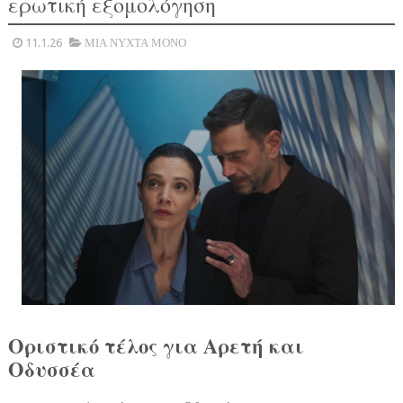
ερωτική εξομολόγηση
11.1.26
ΜΙΑ ΝΥΧΤΑ ΜΟΝΟ
Οριστικό τέλος για Αρετή και
Οδυσσέα