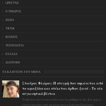
LIFESTYLE
Ο ΤΙΜΩΡΟΣ
ΖΩΔΙΑ
TikTok
ΚΟΣΜΟΣ
ΤΕΧΝΟΛΟΓΙΑ
ΕΛΛΑΔΑ
ΔΙΑΤΡΟΦΗ
ΤΑ ΚΑΛΥΤΕΡΑ ΤΟΥ ΜΗΝΑ
Σταύρος Φλώρος: Η στιγμή που σηκώνεται από
το αμαξίδιο και στέκεται όρθιος ξανά - Το νέο
συγκινητικό βίντεο
Το βίντεο που συγκλονίζει και το μάθημα ζωής Δύο μήνες
έχουν περάσει από τη μέρα που η ζωή του Σταύρου