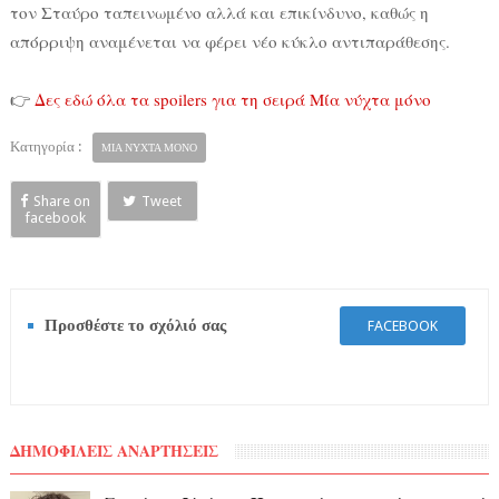
τον Σταύρο ταπεινωμένο αλλά και επικίνδυνο, καθώς η
απόρριψη αναμένεται να φέρει νέο κύκλο αντιπαράθεσης.
👉
Δες εδώ όλα τα spoilers για τη σειρά Μία νύχτα μόνο
Κατηγορία :
ΜΙΑ ΝΥΧΤΑ ΜΟΝΟ
Share on
Tweet
facebook
Προσθέστε το σχόλιό σας
FACEBOOK
ΔΗΜΟΦΙΛΕΙΣ ΑΝΑΡΤΗΣΕΙΣ