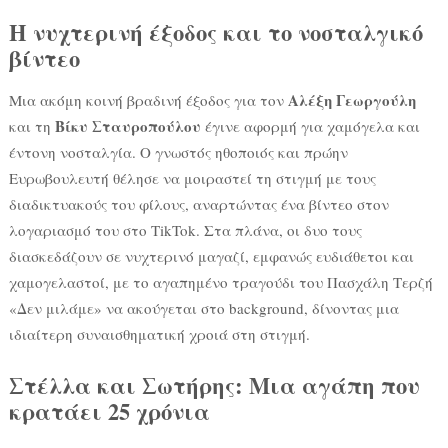
Η νυχτερινή έξοδος και το νοσταλγικό
βίντεο
Αλέξη Γεωργούλη
Μια ακόμη κοινή βραδινή έξοδος για τον
Βίκυ Σταυροπούλου
και τη
έγινε αφορμή για χαμόγελα και
έντονη νοσταλγία. Ο γνωστός ηθοποιός και πρώην
Ευρωβουλευτή θέλησε να μοιραστεί τη στιγμή με τους
διαδικτυακούς του φίλους, αναρτώντας ένα βίντεο στον
λογαριασμό του στο TikTok. Στα πλάνα, οι δυο τους
διασκεδάζουν σε νυχτερινό μαγαζί, εμφανώς ευδιάθετοι και
χαμογελαστοί, με το αγαπημένο τραγούδι του Πασχάλη Τερζή
«Δεν μιλάμε» να ακούγεται στο background, δίνοντας μια
ιδιαίτερη συναισθηματική χροιά στη στιγμή.
Στέλλα και Σωτήρης: Μια αγάπη που
κρατάει 25 χρόνια