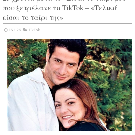
που ξετρέλανε το TikTok – «Τελικά
είσαι το ταίρι της»
16.1.26
TikTok