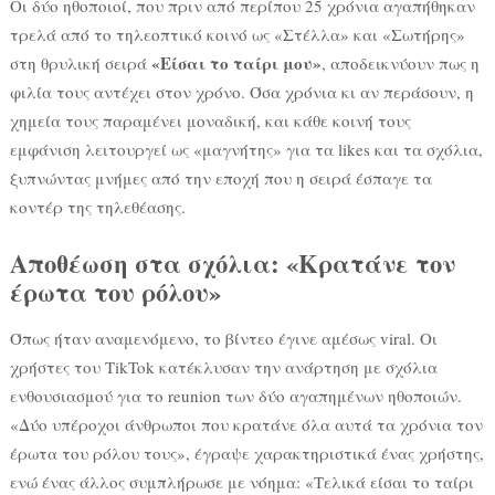
Οι δύο ηθοποιοί, που πριν από περίπου 25 χρόνια αγαπήθηκαν
τρελά από το τηλεοπτικό κοινό ως «Στέλλα» και «Σωτήρης»
«Είσαι το ταίρι μου»
στη θρυλική σειρά
, αποδεικνύουν πως η
φιλία τους αντέχει στον χρόνο. Όσα χρόνια κι αν περάσουν, η
χημεία τους παραμένει μοναδική, και κάθε κοινή τους
εμφάνιση λειτουργεί ως «μαγνήτης» για τα likes και τα σχόλια,
ξυπνώντας μνήμες από την εποχή που η σειρά έσπαγε τα
κοντέρ της τηλεθέασης.
Αποθέωση στα σχόλια: «Κρατάνε τον
έρωτα του ρόλου»
Όπως ήταν αναμενόμενο, το βίντεο έγινε αμέσως viral. Οι
χρήστες του TikTok κατέκλυσαν την ανάρτηση με σχόλια
ενθουσιασμού για το reunion των δύο αγαπημένων ηθοποιών.
«Δύο υπέροχοι άνθρωποι που κρατάνε όλα αυτά τα χρόνια τον
έρωτα του ρόλου τους», έγραψε χαρακτηριστικά ένας χρήστης,
ενώ ένας άλλος συμπλήρωσε με νόημα: «Τελικά είσαι το ταίρι