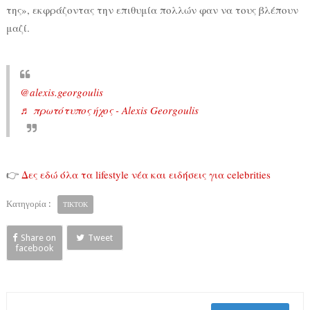
της», εκφράζοντας την επιθυμία πολλών φαν να τους βλέπουν
μαζί.
@alexis.georgoulis
♬ πρωτότυπος ήχος - Alexis Georgoulis
👉
Δες εδώ όλα τα lifestyle νέα και ειδήσεις για celebrities
Κατηγορία :
TIKTOK
Share on
Tweet
facebook