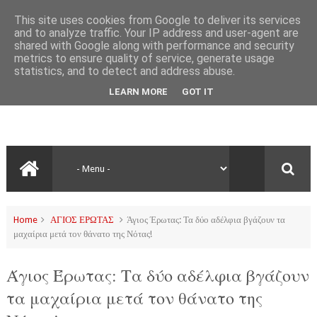
This site uses cookies from Google to deliver its services
and to analyze traffic. Your IP address and user-agent are
shared with Google along with performance and security
metrics to ensure quality of service, generate usage
statistics, and to detect and address abuse.
LEARN MORE
GOT IT
Home
ΑΓΙΟΣ ΕΡΩΤΑΣ
Άγιος Έρωτας: Τα δύο αδέλφια βγάζουν τα
μαχαίρια μετά τον θάνατο της Νότας!
Άγιος Έρωτας: Τα δύο αδέλφια βγάζουν
τα μαχαίρια μετά τον θάνατο της