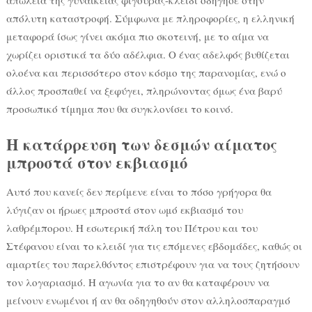
απόλυτη καταστροφή. Σύμφωνα με πληροφορίες, η ελληνική
μεταφορά ίσως γίνει ακόμα πιο σκοτεινή, με το αίμα να
χωρίζει οριστικά τα δύο αδέλφια. Ο ένας αδελφός βυθίζεται
ολοένα και περισσότερο στον κόσμο της παρανομίας, ενώ ο
άλλος προσπαθεί να ξεφύγει, πληρώνοντας όμως ένα βαρύ
προσωπικό τίμημα που θα συγκλονίσει το κοινό.
Η κατάρρευση των δεσμών αίματος
μπροστά στον εκβιασμό
Αυτό που κανείς δεν περίμενε είναι το πόσο γρήγορα θα
λύγιζαν οι ήρωες μπροστά στον ωμό εκβιασμό του
λαθρέμπορου. Η εσωτερική πάλη του Πέτρου και του
Στέφανου είναι το κλειδί για τις επόμενες εβδομάδες, καθώς οι
αμαρτίες του παρελθόντος επιστρέφουν για να τους ζητήσουν
τον λογαριασμό. Η αγωνία για το αν θα καταφέρουν να
μείνουν ενωμένοι ή αν θα οδηγηθούν στον αλληλοσπαραγμό