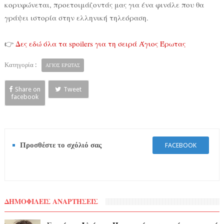
κορυφώνεται, προετοιμάζοντάς μας για ένα φινάλε που θα
γράψει ιστορία στην ελληνική τηλεόραση.
👉
Δες εδώ όλα τα spoilers για τη σειρά Άγιος Έρωτας
Κατηγορία :
ΑΓΙΟΣ ΕΡΩΤΑΣ
Share on
Tweet
facebook
Προσθέστε το σχόλιό σας
FACEBOOK
ΔΗΜΟΦΙΛΕΙΣ ΑΝΑΡΤΗΣΕΙΣ