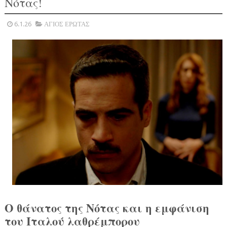
Νότας!
6.1.26
ΑΓΙΟΣ ΕΡΩΤΑΣ
Ο θάνατος της Νότας και η εμφάνιση
του Ιταλού λαθρέμπορου