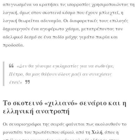
απεγνωσμένα να κρατήσει τις ισορροπίες χρησιμοποιώντας τη
λογική, όμως στον σκοτεινό κόσμο που έχουν μπλεχτεί, η
λογική θεωρείται αδυναμία. Οι διαφορετικές τους επιλογές
δημιουργούν ένα αγεφύρωτο χάσμα, μετατρέποντας τον
αδελφικό δεσμό σε ένα πεδίο μάχης γεμάτο πικρία και
προδοσία.
«Δεν θα γίνουμε εγκληματίες για να σωθούμε,
Πέτρο, θα μας θάψουν όλους μαζί αν συνεχίσεις
έτσι!»
Το σκοτεινό «χιλιανό» σενάριο και η
ελληνική ανατροπή
Οι σεναριογράφοι της σειράς φαίνεται πως ακολουθούν το
Χιλή
μονοπάτι του πρωτότυπου σίριαλ από τη
, όπου η
απώλεια της γυναικείας φιγούρας-κλειδί οδήγησε στην