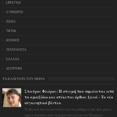
LIFESTYLE
Ο ΤΙΜΩΡΟΣ
ΖΩΔΙΑ
TikTok
ΚΟΣΜΟΣ
ΤΕΧΝΟΛΟΓΙΑ
ΕΛΛΑΔΑ
ΔΙΑΤΡΟΦΗ
ΤΑ ΚΑΛΥΤΕΡΑ ΤΟΥ ΜΗΝΑ
Σταύρος Φλώρος: Η στιγμή που σηκώνεται από
το αμαξίδιο και στέκεται όρθιος ξανά - Το νέο
συγκινητικό βίντεο
Το βίντεο που συγκλονίζει και το μάθημα ζωής Δύο μήνες
έχουν περάσει από τη μέρα που η ζωή του Σταύρου