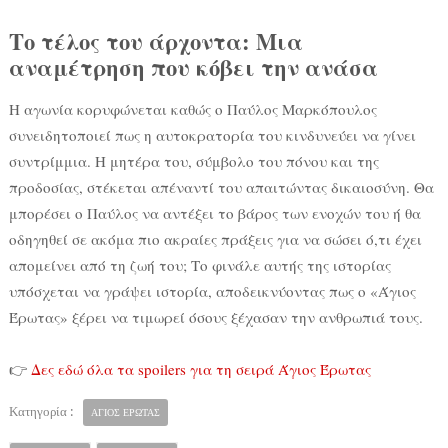
Το τέλος του άρχοντα: Μια
αναμέτρηση που κόβει την ανάσα
Η αγωνία κορυφώνεται καθώς ο Παύλος Μαρκόπουλος
συνειδητοποιεί πως η αυτοκρατορία του κινδυνεύει να γίνει
συντρίμμια. Η μητέρα του, σύμβολο του πόνου και της
προδοσίας, στέκεται απέναντί του απαιτώντας δικαιοσύνη. Θα
μπορέσει ο Παύλος να αντέξει το βάρος των ενοχών του ή θα
οδηγηθεί σε ακόμα πιο ακραίες πράξεις για να σώσει ό,τι έχει
απομείνει από τη ζωή του; Το φινάλε αυτής της ιστορίας
υπόσχεται να γράψει ιστορία, αποδεικνύοντας πως ο «Άγιος
Έρωτας» ξέρει να τιμωρεί όσους ξέχασαν την ανθρωπιά τους.
👉
Δες εδώ όλα τα spoilers για τη σειρά Άγιος Έρωτας
Κατηγορία :
ΑΓΙΟΣ ΕΡΩΤΑΣ