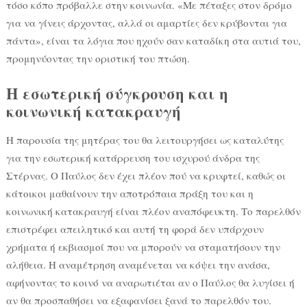
τόσο κόπο πρόβαλλε στην κοινωνία. «Με πέταξες στον δρόμο
για να γίνεις άρχοντας, αλλά οι αμαρτίες δεν κρύβονται για
πάντα», είναι τα λόγια που ηχούν σαν καταδίκη στα αυτιά του,
προμηνύοντας την οριστική του πτώση.
Η εσωτερική σύγκρουση και η
κοινωνική κατακραυγή
Η παρουσία της μητέρας του θα λειτουργήσει ως καταλύτης
για την εσωτερική κατάρρευση του ισχυρού άνδρα της
Στέρνας. Ο Παύλος δεν έχει πλέον πού να κρυφτεί, καθώς οι
κάτοικοι μαθαίνουν την αποτρόπαια πράξη του και η
κοινωνική κατακραυγή είναι πλέον αναπόφευκτη. Το παρελθόν
επιστρέφει απειλητικό και αυτή τη φορά δεν υπάρχουν
χρήματα ή εκβιασμοί που να μπορούν να σταματήσουν την
αλήθεια. Η αναμέτρηση αναμένεται να κόψει την ανάσα,
αφήνοντας το κοινό να αναρωτιέται αν ο Παύλος θα λυγίσει ή
αν θα προσπαθήσει να εξαφανίσει ξανά το παρελθόν του.