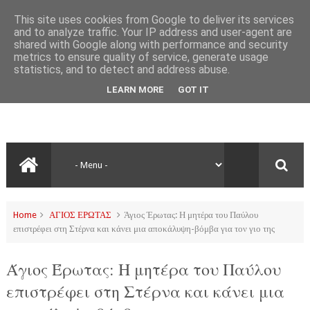
This site uses cookies from Google to deliver its services
and to analyze traffic. Your IP address and user-agent are
shared with Google along with performance and security
metrics to ensure quality of service, generate usage
statistics, and to detect and address abuse.
LEARN MORE
GOT IT
Home
ΑΓΙΟΣ ΕΡΩΤΑΣ
Άγιος Έρωτας: Η μητέρα του Παύλου
επιστρέφει στη Στέρνα και κάνει μια αποκάλυψη-βόμβα για τον γιο της
Άγιος Έρωτας: Η μητέρα του Παύλου
επιστρέφει στη Στέρνα και κάνει μια