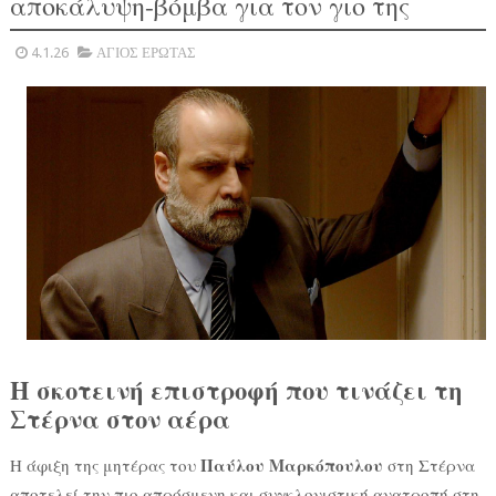
αποκάλυψη-βόμβα για τον γιο της
4.1.26
ΑΓΙΟΣ ΕΡΩΤΑΣ
Η σκοτεινή επιστροφή που τινάζει τη
Στέρνα στον αέρα
Παύλου Μαρκόπουλου
Η άφιξη της μητέρας του
στη Στέρνα
αποτελεί την πιο απρόσμενη και συγκλονιστική ανατροπή στη