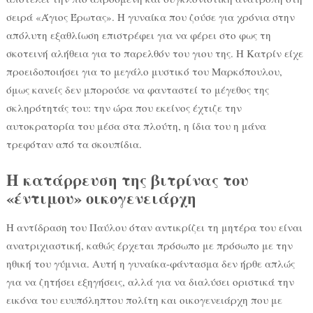
σειρά «Άγιος Έρωτας». Η γυναίκα που ζούσε για χρόνια στην
απόλυτη εξαθλίωση επιστρέφει για να φέρει στο φως τη
σκοτεινή αλήθεια για το παρελθόν του γιου της. Η Κατρίν είχε
προειδοποιήσει για το μεγάλο μυστικό του Μαρκόπουλου,
όμως κανείς δεν μπορούσε να φανταστεί το μέγεθος της
σκληρότητάς του: την ώρα που εκείνος έχτιζε την
αυτοκρατορία του μέσα στα πλούτη, η ίδια του η μάνα
τρεφόταν από τα σκουπίδια.
Η κατάρρευση της βιτρίνας του
«έντιμου» οικογενειάρχη
Η αντίδραση του Παύλου όταν αντικρίζει τη μητέρα του είναι
ανατριχιαστική, καθώς έρχεται πρόσωπο με πρόσωπο με την
ηθική του γύμνια. Αυτή η γυναίκα-φάντασμα δεν ήρθε απλώς
για να ζητήσει εξηγήσεις, αλλά για να διαλύσει οριστικά την
εικόνα του ευυπόληπτου πολίτη και οικογενειάρχη που με