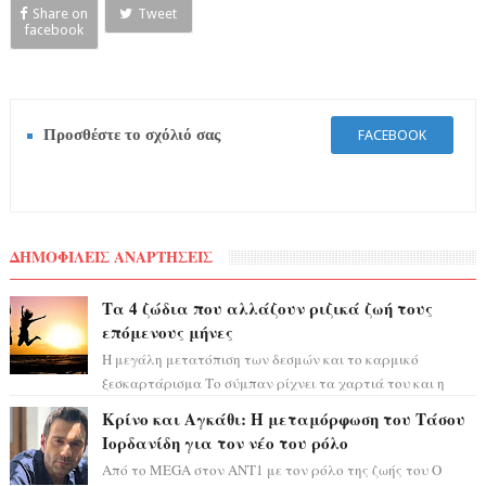
Share on
Tweet
facebook
Προσθέστε το σχόλιό σας
FACEBOOK
ΔΗΜΟΦΙΛΕΙΣ ΑΝΑΡΤΗΣΕΙΣ
Τα 4 ζώδια που αλλάζουν ριζικά ζωή τους
επόμενους μήνες
Η μεγάλη μετατόπιση των δεσμών και το καρμικό
ξεσκαρτάρισμα Το σύμπαν ρίχνει τα χαρτιά του και η
αστρολόγος Έλενορ προειδοποιεί: οι σελην...
Κρίνο και Αγκάθι: Η μεταμόρφωση του Τάσου
Ιορδανίδη για τον νέο του ρόλο
Από το MEGA στον ΑΝΤ1 με τον ρόλο της ζωής του Ο