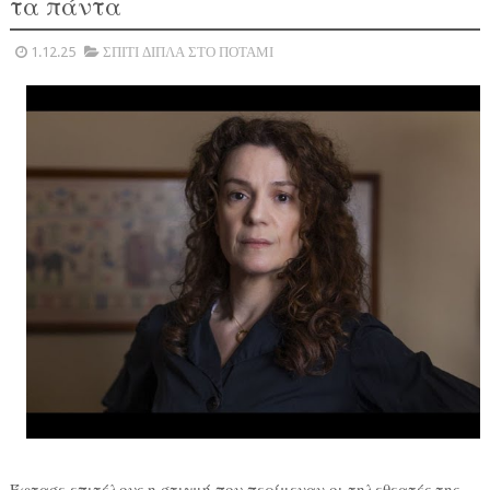
τα πάντα
1.12.25
ΣΠΙΤΙ ΔΙΠΛΑ ΣΤΟ ΠΟΤΑΜΙ
Έφτασε επιτέλους η στιγμή που περίμεναν οι τηλεθεατές της