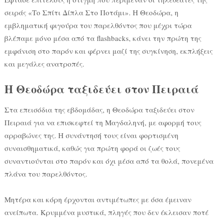
σειράς «Το Σπίτι Δίπλα Στο Ποτάμι». Η Θεοδώρα, η
εμβληματική φιγούρα του παρελθόντος που μέχρι τώρα
βλέπαμε μόνο μέσα από τα flashbacks, κάνει την πρώτη της
εμφάνιση στο παρόν και φέρνει μαζί της συγκίνηση, εκπλήξεις
και μεγάλες ανατροπές.
Η Θεοδώρα ταξιδεύει στον Πειραιά
Στα επεισόδια της εβδομάδας, η Θεοδώρα ταξιδεύει στον
Πειραιά για να επισκεφτεί τη Μαγδαληνή, με αφορμή τους
αρραβώνες της. Η συνάντησή τους είναι φορτισμένη
συναισθηματικά, καθώς για πρώτη φορά οι ζωές τους
συναντιούνται στο παρόν και όχι μέσα από τα θολά, πονεμένα
πλάνα του παρελθόντος.
Μητέρα και κόρη έρχονται αντιμέτωπες με όσα έμειναν
ανείπωτα. Κρυμμένα μυστικά, πληγές που δεν έκλεισαν ποτέ