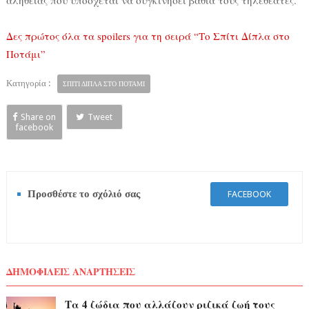
Δες πρώτος όλα τα spoilers για τη σειρά “Το Σπίτι Δίπλα στο
Ποτάμι”
Κατηγορία :
ΣΠΙΤΙ ΔΙΠΛΑ ΣΤΟ ΠΟΤΑΜΙ
Share on
Tweet
facebook
Προσθέστε το σχόλιό σας
FACEBOOK
ΔΗΜΟΦΙΛΕΙΣ ΑΝΑΡΤΗΣΕΙΣ
Τα 4 ζώδια που αλλάζουν ριζικά ζωή τους