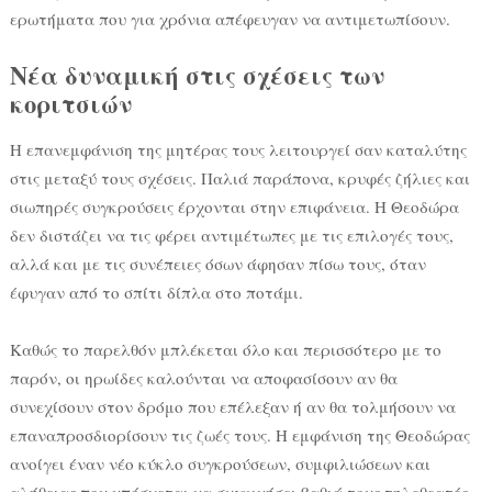
ερωτήματα που για χρόνια απέφευγαν να αντιμετωπίσουν.
Νέα δυναμική στις σχέσεις των
κοριτσιών
Η επανεμφάνιση της μητέρας τους λειτουργεί σαν καταλύτης
στις μεταξύ τους σχέσεις. Παλιά παράπονα, κρυφές ζήλιες και
σιωπηρές συγκρούσεις έρχονται στην επιφάνεια. Η Θεοδώρα
δεν διστάζει να τις φέρει αντιμέτωπες με τις επιλογές τους,
αλλά και με τις συνέπειες όσων άφησαν πίσω τους, όταν
έφυγαν από το σπίτι δίπλα στο ποτάμι.
Καθώς το παρελθόν μπλέκεται όλο και περισσότερο με το
παρόν, οι ηρωίδες καλούνται να αποφασίσουν αν θα
συνεχίσουν στον δρόμο που επέλεξαν ή αν θα τολμήσουν να
επαναπροσδιορίσουν τις ζωές τους. Η εμφάνιση της Θεοδώρας
ανοίγει έναν νέο κύκλο συγκρούσεων, συμφιλιώσεων και
αλήθειας που υπόσχεται να συγκινήσει βαθιά τους τηλεθεατές.