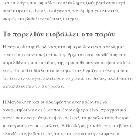
και επιλογές που σημάδεψαν ολόκληρες ζωές βγαίνουν σιγά
σιγά στην επιφάνεια, ανοίγοντας τον δρόμο για δυνατές
σκηνές και βαθιά ανθρώπινες στιγμές.
Το παρελθόν εισβάλλει στο παρόν
Η παρουσία της Θεοδώρας στο σήμερα δεν είναι απλώς μια
τυπική οικογενειακή επίσκεψη. Έρχεται σαν υπενθύμιση του
παρελθόντος που οι κόρες της προσπάθησαν να αφήσουν πίσω,
εκεί, στο σπίτι δίπλα στο ποτάμι. Τους θυμίζει τα όνειρα που
τις έκαναν να εγκαταλείψουν το χωριό, τις θυσίες, αλλά και τις
αυταπάτες που τις πλήγωσαν.
Η Μαγδαληνή και οι αδελφές της αναγκάζονται να
αναρωτηθούν αν οι ζωές που ζουν σήμερα είναι πραγματικά
αυτές που ονειρεύτηκαν ή αν, τελικά, τα μεγάλα τους όνειρα
μετατράπηκαν σε εφιάλτες. Η Θεοδώρα, με κάθε της κουβέντα,
κλονίζει τις βεβαιότητες τους και φέρνει στην επιφάνεια