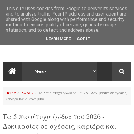
This site uses cookies from Google to deliver its services
and to analyze traffic. Your IP address and user-agent are
shared with Google along with performance and security
metrics to ensure quality of service, generate usage
statistics, and to detect and address abuse.
LEARN MORE
GOT IT
Home
ΖΩΔΙΑ
Τα 5 πιο άτυχα ζώδια του 2026 - Δοκιμασίες σε σχέσεις,
καριέρα και οικονομικά
Τα 5 πιο άτυχα ζώδια του 2026 -
Δοκιμασίες σε σχέσεις, καριέρα και