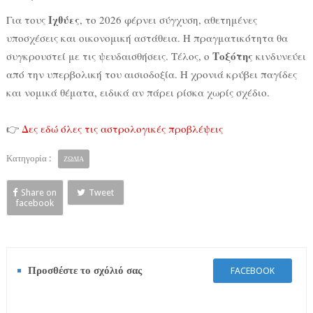
Ιχθύες
Για τους
, το 2026 φέρνει σύγχυση, αθετημένες
υποσχέσεις και οικονομική αστάθεια. Η πραγματικότητα θα
Τοξότης
συγκρουστεί με τις ψευδαισθήσεις. Τέλος, ο
κινδυνεύει
από την υπερβολική του αισιοδοξία. Η χρονιά κρύβει παγίδες
και νομικά θέματα, ειδικά αν πάρει ρίσκα χωρίς σχέδιο.
👉
Δες εδώ όλες τις αστρολογικές προβλέψεις
Κατηγορία :
ΖΩΔΙΑ
Share on
Tweet
facebook
Προσθέστε το σχόλιό σας
FACEBOOK