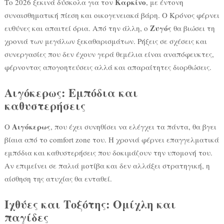
Καρκίνο
Το 2026 ξεκινά δύσκολα για τον
, με έντονη
συναισθηματική πίεση και οικογενειακά βάρη. Ο Κρόνος φέρνει
Ζυγός
ευθύνες και απαιτεί όρια. Από την άλλη, ο
θα βιώσει τη
χρονιά των μεγάλων ξεκαθαρισμάτων. Ρήξεις σε σχέσεις και
συνεργασίες που δεν έχουν γερά θεμέλια είναι αναπόφευκτες,
φέρνοντας απογοητεύσεις αλλά και απαραίτητες διορθώσεις.
Αιγόκερως: Εμπόδια και
καθυστερήσεις
Αιγόκερως
Ο
, που έχει συνηθίσει να ελέγχει τα πάντα, θα βγει
βίαια από το comfort zone του. Η χρονιά φέρνει επαγγελματικά
εμπόδια και καθυστερήσεις που δοκιμάζουν την υπομονή του.
Αν επιμείνει σε παλιά μοτίβα και δεν αλλάξει στρατηγική, η
αίσθηση της ατυχίας θα ενταθεί.
Ιχθύες και Τοξότης: Ομίχλη και
παγίδες