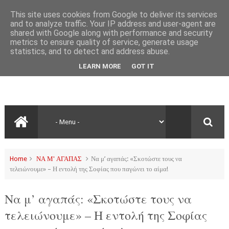
This site uses cookies from Google to deliver its services
and to analyze traffic. Your IP address and user-agent are
shared with Google along with performance and security
metrics to ensure quality of service, generate usage
statistics, and to detect and address abuse.
LEARN MORE
GOT IT
Home
ΝΑ Μ' ΑΓΑΠΑΣ
Να μ’ αγαπάς: «Σκοτώστε τους να
τελειώνουμε» – Η εντολή της Σοφίας που παγώνει το αίμα!
Να μ’ αγαπάς: «Σκοτώστε τους να
τελειώνουμε» – Η εντολή της Σοφίας