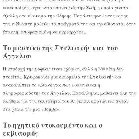
Ζωή
ικανοποίηση, αγνοώντας παντελώς την
, η οποία γίνεται
έξαλλη στο άκουσμα της είδησης. Παρά τις φωνές της κόρης
της, η Νικαίτη μαζεύει τα πράγματά της και εγκαθίσταται στην
έπαυλη, αποφασισμένη να κυριαρχήσει.
Το μυστικό της Στυλιανής και του
Άγγελου
Σοφίας
Η υποδοχή της
είναι εχθρική, αλλά η Νικαίτη δεν
Στυλιανής
πτοείται. Κρυφακούει μια συνομιλία της
και
ανακαλύπτει το αδιανόητο: πως εκείνη είναι η
Άγγελου
πληροφοριοδότης του
. Παράλληλα, μαθαίνει όλη την
αλήθεια για την ταυτότητα του Άγγελου, κρατώντας πλέον
στα χέρια της μια «βόμβα».
Το ηχητικό ντοκουμέντο και ο
εκβιασμός