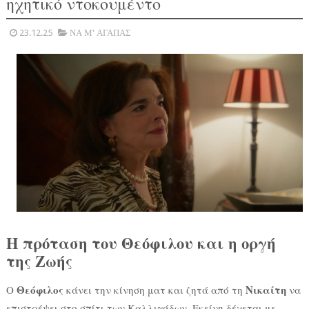
ηχητικό ντοκουμέντο
23.12.25
ΝΑ Μ' ΑΓΑΠΑΣ
Η πρόταση του Θεόφιλου και η οργή
της Ζωής
Θεόφιλος
Νικαίτη
Ο
κάνει την κίνηση ματ και ζητά από τη
να
επιστρέψει στο σπίτι των Καλλιγάδων. Εκείνη δέχεται με