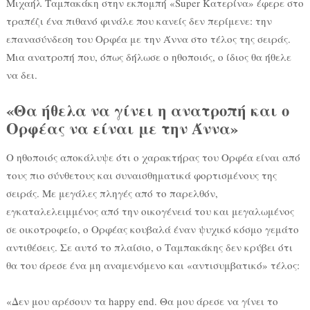
Μιχαήλ Ταμπακάκη στην εκπομπή «Super Κατερίνα» έφερε στο
τραπέζι ένα πιθανό φινάλε που κανείς δεν περίμενε: την
επανασύνδεση του Ορφέα με την Άννα στο τέλος της σειράς.
Μια ανατροπή που, όπως δήλωσε ο ηθοποιός, ο ίδιος θα ήθελε
να δει.
«Θα ήθελα να γίνει η ανατροπή και ο
Ορφέας να είναι με την Άννα»
Ο ηθοποιός αποκάλυψε ότι ο χαρακτήρας του Ορφέα είναι από
τους πιο σύνθετους και συναισθηματικά φορτισμένους της
σειράς. Με μεγάλες πληγές από το παρελθόν,
εγκαταλελειμμένος από την οικογένειά του και μεγαλωμένος
σε οικοτροφείο, ο Ορφέας κουβαλά έναν ψυχικό κόσμο γεμάτο
αντιθέσεις. Σε αυτό το πλαίσιο, ο Ταμπακάκης δεν κρύβει ότι
θα του άρεσε ένα μη αναμενόμενο και «αντισυμβατικό» τέλος:
«Δεν μου αρέσουν τα happy end. Θα μου άρεσε να γίνει το