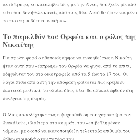
αντίστροφο, να καταλήξει ίσως με την Άννα, που ξεκίνησε από
κάτι που δεν ήθελε κανείς από τους δύο. Αυτό θα ήταν για μένα
το πιο απροσδόκητο σενάριο».
Το παρελθόν του Ορφέα και ο ρόλος της
Νικαίτης
Για πρώτη φορά ο ηθοποιός άφησε να εννοηθεί πως η Νικαίτη
ήταν αυτή που «έσπρωξε» τον Ορφέα να φύγει από το σπίτι,
οδηγώντας τον στο οικοτροφείο από τα 5 έως τα 17 του. Οι
λόγοι πίσω από αυτή την απόφαση φαίνεται πως κρύβουν
σκοτεινά μυστικά, τα οποία, όπως λέει, θα αποκαλυφθούν στη
συνέχεια της σειράς.
Ο ίδιος παραδέχτηκε πως η ψυχοσύνθεση του χαρακτήρα τον
δυσκόλεψε, ιδιαίτερα στο κομμάτι του «επιβεβλημένου
γάμου», με σκοπό να ικανοποιηθεί η τελευταία επιθυμία του
δήθεν ετοιμοθάνατου πατέρα του.