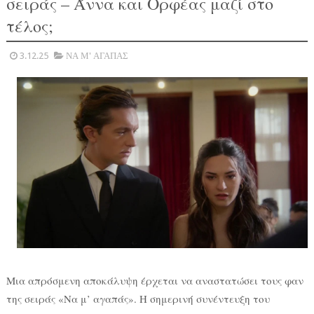
σειράς – Άννα και Ορφέας μαζί στο
τέλος;
3.12.25
ΝΑ Μ' ΑΓΑΠΑΣ
Μια απρόσμενη αποκάλυψη έρχεται να αναστατώσει τους φαν
της σειράς «Να μ’ αγαπάς». Η σημερινή συνέντευξη του