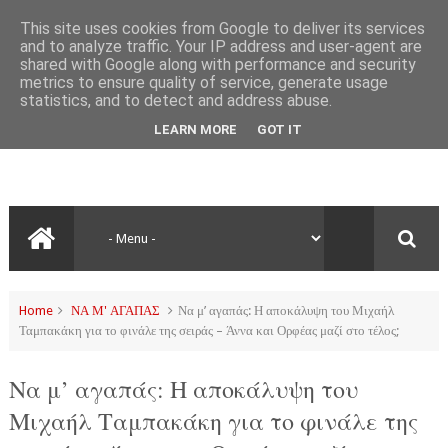
This site uses cookies from Google to deliver its services
and to analyze traffic. Your IP address and user-agent are
shared with Google along with performance and security
metrics to ensure quality of service, generate usage
statistics, and to detect and address abuse.
LEARN MORE
GOT IT
Home
ΝΑ Μ' ΑΓΑΠΑΣ
Να μ’ αγαπάς: Η αποκάλυψη του Μιχαήλ
Ταμπακάκη για το φινάλε της σειράς – Άννα και Ορφέας μαζί στο τέλος;
Να μ’ αγαπάς: Η αποκάλυψη του
Μιχαήλ Ταμπακάκη για το φινάλε της