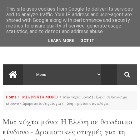
This site uses cookies from Google to deliver its services
and to analyze traffic. Your IP address and user-agent are
shared with Google along with performance and security
metrics to ensure quality of service, generate usage
statistics, and to detect and address abuse.
LEARN MORE
GOT IT
Home
ΜΙΑ ΝΥΧΤΑ ΜΟΝΟ
Μία νύχτα μόνο: Η Ελένη σε θανάσιμο
κίνδυνο - Δραματικές στιγμές για τη ζωή της μέσα στις φλόγες
Μία νύχτα μόνο: Η Ελένη σε θανάσιμο
κίνδυνο - Δραματικές στιγμές για τη