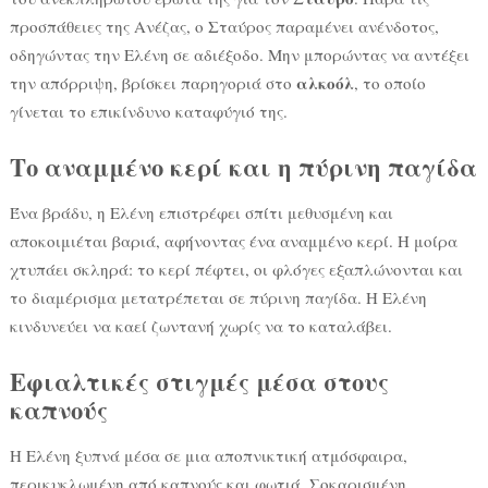
προσπάθειες της Ανέζας, ο Σταύρος παραμένει ανένδοτος,
οδηγώντας την Ελένη σε αδιέξοδο. Μην μπορώντας να αντέξει
αλκοόλ
την απόρριψη, βρίσκει παρηγοριά στο
, το οποίο
γίνεται το επικίνδυνο καταφύγιό της.
Το αναμμένο κερί και η πύρινη παγίδα
Ένα βράδυ, η Ελένη επιστρέφει σπίτι μεθυσμένη και
αποκοιμιέται βαριά, αφήνοντας ένα αναμμένο κερί. Η μοίρα
χτυπάει σκληρά: το κερί πέφτει, οι φλόγες εξαπλώνονται και
το διαμέρισμα μετατρέπεται σε πύρινη παγίδα. Η Ελένη
κινδυνεύει να καεί ζωντανή χωρίς να το καταλάβει.
Εφιαλτικές στιγμές μέσα στους
καπνούς
Η Ελένη ξυπνά μέσα σε μια αποπνικτική ατμόσφαιρα,
περικυκλωμένη από καπνούς και φωτιά. Σοκαρισμένη,