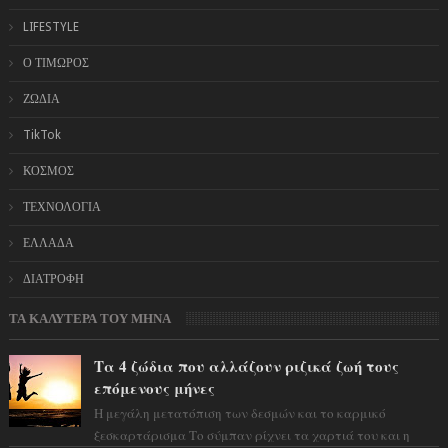
LIFESTYLE
Ο ΤΙΜΩΡΟΣ
ΖΩΔΙΑ
TikTok
ΚΟΣΜΟΣ
ΤΕΧΝΟΛΟΓΙΑ
ΕΛΛΑΔΑ
ΔΙΑΤΡΟΦΗ
ΤΑ ΚΑΛΥΤΕΡΑ ΤΟΥ ΜΗΝΑ
Τα 4 ζώδια που αλλάζουν ριζικά ζωή τους
επόμενους μήνες
Η μεγάλη μετατόπιση των δεσμών και το καρμικό
ξεσκαρτάρισμα Το σύμπαν ρίχνει τα χαρτιά του και η