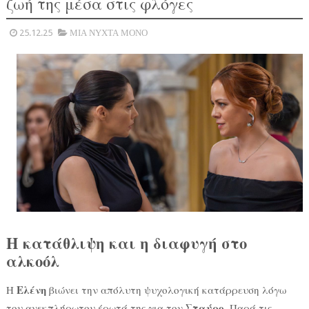
ζωή της μέσα στις φλόγες
25.12.25
ΜΙΑ ΝΥΧΤΑ ΜΟΝΟ
Η κατάθλιψη και η διαφυγή στο
αλκοόλ
Ελένη
Η
βιώνει την απόλυτη ψυχολογική κατάρρευση λόγω
Σταύρο
του ανεκπλήρωτου έρωτά της για τον
. Παρά τις