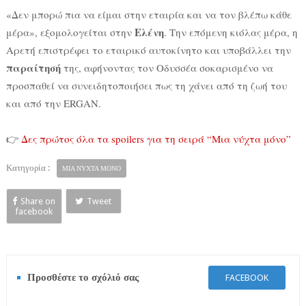
«Δεν μπορώ πια να είμαι στην εταιρία και να τον βλέπω κάθε
Ελένη
μέρα», εξομολογείται στην
. Την επόμενη κιόλας μέρα, η
Αρετή επιστρέφει το εταιρικό αυτοκίνητο και υποβάλλει την
παραίτησή
της, αφήνοντας τον Οδυσσέα σοκαρισμένο να
προσπαθεί να συνειδητοποιήσει πως τη χάνει από τη ζωή του
και από την ERGAN.
👉
Δες πρώτος όλα τα spoilers για τη σειρά “Μια νύχτα μόνο”
Κατηγορία :
ΜΙΑ ΝΥΧΤΑ ΜΟΝΟ
Share on
Tweet
facebook
Προσθέστε το σχόλιό σας
FACEBOOK