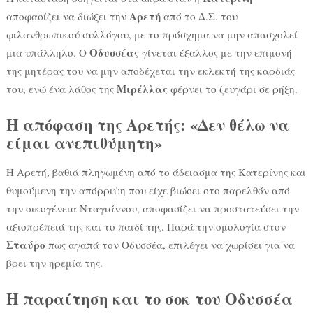
Αρετή
αποφασίζει να διώξει την
από το Δ.Σ. του
φιλανθρωπικού συλλόγου, με το πρόσχημα να μην απασχολεί
Οδυσσέας
μια υπάλληλο. Ο
γίνεται έξαλλος με την επιμονή
της μητέρας του να μην αποδέχεται την εκλεκτή της καρδιάς
Μιρέλλας
του, ενώ ένα λάθος της
φέρνει το ζευγάρι σε ρήξη.
Η απόφαση της Αρετής: «Δεν θέλω να
είμαι ανεπιθύμητη»
Η Αρετή, βαθιά πληγωμένη από το άδειασμα της Κατερίνης και
θυμούμενη την απόρριψη που είχε βιώσει στο παρελθόν από
την οικογένεια Νταγιάννου, αποφασίζει να προστατεύσει την
αξιοπρέπειά της και το παιδί της. Παρά την ομολογία στον
Σταύρο
πως αγαπά τον Οδυσσέα, επιλέγει να χωρίσει για να
βρει την ηρεμία της.
Η παραίτηση και το σοκ του Οδυσσέα