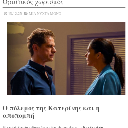
Οριστικός χωρισμός
13.12.25
ΜΙΑ ΝΥΧΤΑ ΜΟΝΟ
Ο πόλεμος της Κατερίνης και η
αποπομπή
Κατερίνη
Η κατάσταση οδηγείται στα άκρα όταν η