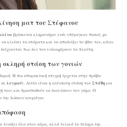
 κίνηση ματ του Στέφανου
αλένα
βρίσκεται κληρονόμος ενός υπέρογκου ποσού, με
ς να κλείσει τα στόματα και να αποδείξει το ήθος του, κάνει
, δείχνοντας πως δεν τον ενδιαφέρουν τα πλούτη.
η σκληρή στάση των γονιών
βαριά. Η πιο σπαρακτική στιγμή έρχεται στην πρόβα
λυγμούς
Στάθη
ά σε
. Αιτία είναι η ανένδοτη στάση του
και
υχή τους και προσπαθούν να διαλύσουν τον γάμο. Ο
 της δώσουν κουράγιο.
 απόφαση
α τινάξει όλα στον αέρα, αλλά τελικά το πείσμα της