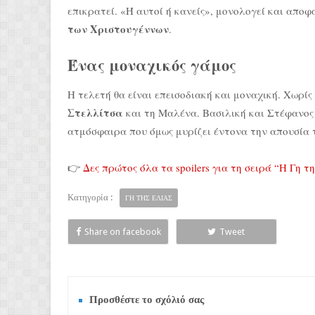
επικρατεί. «Ή αυτοί ή κανείς», μονολογεί και αποφ
των Χριστουγέννων
.
Ένας μοναχικός γάμος
Η τελετή θα είναι επεισοδιακή και μοναχική. Χωρίς 
Στελλίτσα
και τη Μαλένα. Βασιλική και Στέφανος 
ατμόσφαιρα που όμως μυρίζει έντονα την απουσία
👉
Δες πρώτος όλα τα spoilers για τη σειρά “Η Γη τη
Κατηγορία :
ΓΗ ΤΗΣ ΕΛΙΑΣ
Share on facebook
Tweet
Προσθέστε το σχόλιό σας