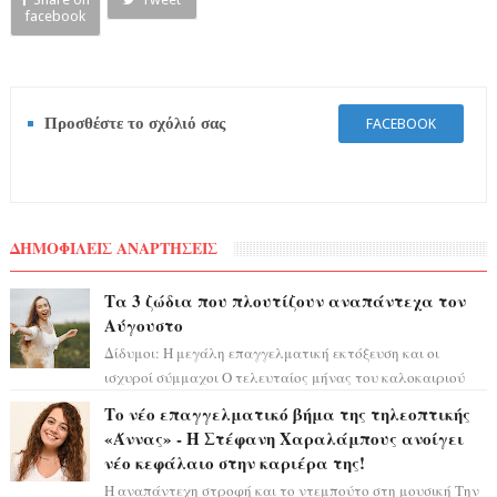
facebook
Προσθέστε το σχόλιό σας
FACEBOOK
ΔΗΜΟΦΙΛΕΙΣ ΑΝΑΡΤΗΣΕΙΣ
Τα 3 ζώδια που πλουτίζουν αναπάντεχα τον
Αύγουστο
Δίδυμοι: Η μεγάλη επαγγελματική εκτόξευση και οι
ισχυροί σύμμαχοι Ο τελευταίος μήνας του καλοκαιριού
έρχεται να ανατρέψει τα πάντα γύρω α...
Το νέο επαγγελματικό βήμα της τηλεοπτικής
«Άννας» - Η Στέφανη Χαραλάμπους ανοίγει
νέο κεφάλαιο στην καριέρα της!
Η αναπάντεχη στροφή και το ντεμπούτο στη μουσική Την