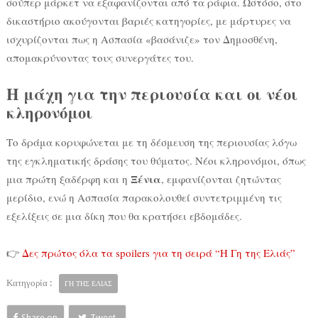
σούπερ μάρκετ να εξαφανίζονται από τα ράφια. Ωστόσο, στο
δικαστήριο ακούγονται βαριές κατηγορίες, με μάρτυρες να
ισχυρίζονται πως η Ασπασία «βασάνιζε» τον Δημοσθένη,
απομακρύνοντας τους συνεργάτες του.
Η μάχη για την περιουσία και οι νέοι
κληρονόμοι
Το δράμα κορυφώνεται με τη δέσμευση της περιουσίας λόγω
της εγκληματικής δράσης του θύματος. Νέοι κληρονόμοι, όπως
Ξένια
μια πρώτη ξαδέρφη και η
, εμφανίζονται ζητώντας
μερίδιο, ενώ η Ασπασία παρακολουθεί συντετριμμένη τις
εξελίξεις σε μια δίκη που θα κρατήσει εβδομάδες.
👉
Δες πρώτος όλα τα spoilers για τη σειρά “Η Γη της Ελιάς”
Κατηγορία :
ΓΗ ΤΗΣ ΕΛΙΑΣ
Share on
Tweet