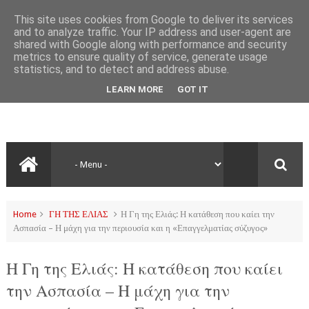
This site uses cookies from Google to deliver its services
and to analyze traffic. Your IP address and user-agent are
shared with Google along with performance and security
metrics to ensure quality of service, generate usage
statistics, and to detect and address abuse.
LEARN MORE
GOT IT
Home
ΓΗ ΤΗΣ ΕΛΙΑΣ
Η Γη της Ελιάς: Η κατάθεση που καίει την
Ασπασία – Η μάχη για την περιουσία και η «Επαγγελματίας σύζυγος»
Η Γη της Ελιάς: Η κατάθεση που καίει
την Ασπασία – Η μάχη για την