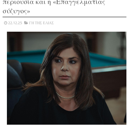
περιουσία και η «Επαγγελματίας
σύζυγος»
22.12.25
ΓΗ ΤΗΣ ΕΛΙΑΣ