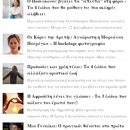
Ο Ποσειδώνας βγάζει τα "άπλυτα" στη φόρα -
Τα 4 ζώδια που θα μάθουν τις πιο σκληρές
αλήθειες
Η μεγάλη αποκάλυψη: Ο ανάδρομος Ποσειδώνας αλλάζει
τους κανόνες Μέχρι τις 12 Δεκεμβρίου, το αστρολογικό
σκηνικό θυμίζει ταινία μυστηρίου ...
Οι Κόρες της Αρετής: Αγνώριστη η Μαριάννα
Πουρέγκα – H backstage φωτογραφία
Η οπτική μεταμόρφωση που άφησε τους πάντες άφωνους
Όσοι την αγάπησαν ως Ελένη στη σειρά «Μια νύχτα
μόνο», θα πρέπει τώρα να προετοιμαστο...
Προδοσίες και χρέη τέλος: Τα 4 ζώδια που
αλλάζουν οριστικά ζωή
Η μεγάλη αστρολογική ανατροπή και το τέλος του πόνου
Αν νιώθατε πως το σύμπαν σάς έχει βάλει στο σημάδι, ήρθε
η ώρα να πάρετε μια βαθιά α...
Η Αφροδίτη λύνει τις γλώσσες - Τα 3 ζώδια που
σώζουν τον έρωτά τους!
Η επιστροφή της Αφροδίτης βάζει φωτιά στις
αποκαλύψεις Η Τρίτη 4 Αυγούστου αποτελεί ένα τεράστιο
αστρολογικό ορόσημο, καθώς η Αφροδίτη πρ...
Μια Γυναίκα: Ο τραγικός θάνατος στο πρώτο