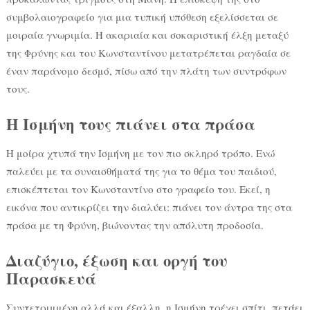
συμβολαιογραφείο για μια τυπική υπόθεση εξελίσσεται σε
μοιραία γνωριμία. Η ακαριαία και σοκαριστική έλξη μεταξύ
της Φρύνης και του Κωνσταντίνου μετατρέπεται ραγδαία σε
έναν παράνομο δεσμό, πίσω από την πλάτη των συντρόφων
τους.
Η Ισμήνη τους πιάνει στα πράσα
Η μοίρα χτυπά την Ισμήνη με τον πιο σκληρό τρόπο. Ενώ
παλεύει με τα συναισθήματά της για το θέμα του παιδιού,
επισκέπτεται τον Κωνσταντίνο στο γραφείο του. Εκεί, η
εικόνα που αντικρίζει την διαλύει: πιάνει τον άντρα της στα
πράσα με τη Φρύνη, βιώνοντας την απόλυτη προδοσία.
Διαζύγιο, έξωση και οργή του
Παρασκευά
Συντετριμμένη αλλά και έξαλλη, η Ισμήνη τρέχει σπίτι, πετάει